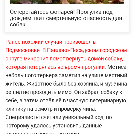
Остерегайтесь фонарей! Прогулка под
дождём таит смертельную опасность для
собак
Ранее похожий случай произошёл в
Подмосковье. В Павлово-Посадском городском
округе микрочип помог вернуть домой собаку,
которая потерялась во время прогулки.
Метиса
небольшого терьера заметил на улице местный
житель. Животное было без хозяина, и мужчина
решил не проходить мимо. Он забрал собаку к
себе, а затем отвёл её в частную ветеринарную
клинику на осмотр и проверку чипа.
Специалисты считали уникальный код, по
которому удалось установить данные
владельца и связаться с ним.