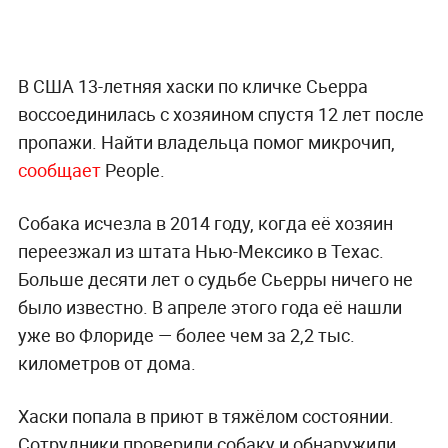
В США 13-летняя хаски по кличке Сьерра
воссоединилась с хозяином спустя 12 лет после
пропажи. Найти владельца помог микрочип,
сообщает
People.
Собака исчезла в 2014 году, когда её хозяин
переезжал из штата Нью-Мексико в Техас.
Больше десяти лет о судьбе Сьерры ничего не
было известно. В апреле этого года её нашли
уже во Флориде — более чем за 2,2 тыс.
километров от дома.
Хаски попала в приют в тяжёлом состоянии.
Сотрудники проверили собаку и обнаружили