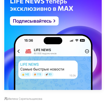
Милена Скрипальщикова