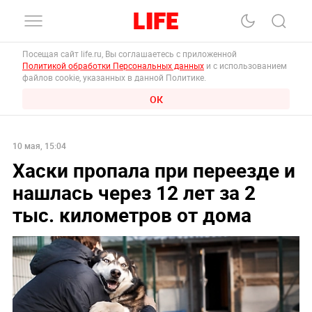
Посещая сайт life.ru, Вы соглашаетесь с приложенной
Политикой обработки Персональных данных
и с использованием
файлов cookie, указанных в данной Политике.
ОК
10 мая, 15:04
Хаски пропала при переезде и
нашлась через 12 лет за 2
тыс. километров от дома