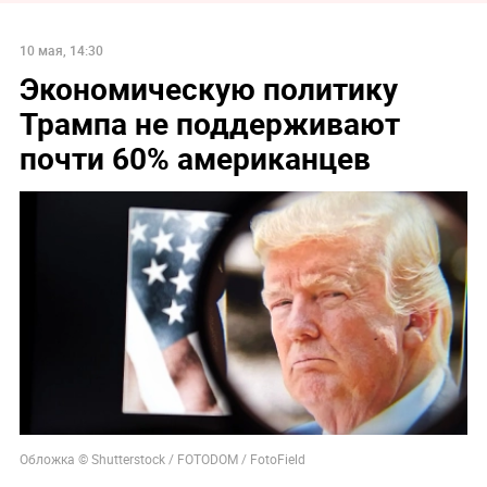
10 мая, 14:30
Экономическую политику
Трампа не поддерживают
почти 60% американцев
Обложка © Shutterstock / FOTODOM / FotoField