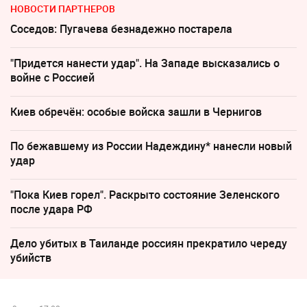
НОВОСТИ ПАРТНЕРОВ
Соседов: Пугачева безнадежно постарела
"Придется нанести удар". На Западе высказались о
войне с Россией
Киев обречён: особые войска зашли в Чернигов
По бежавшему из России Надеждину* нанесли новый
удар
"Пока Киев горел". Раскрыто состояние Зеленского
после удара РФ
Дело убитых в Таиланде россиян прекратило череду
убийств