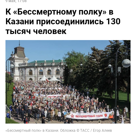
9 мая, 17:08
К «Бессмертному полку» в
Казани присоединились 130
тысяч человек
«Бессмертный полк» в Казани. Обложка © ТАСС / Егор Алеев