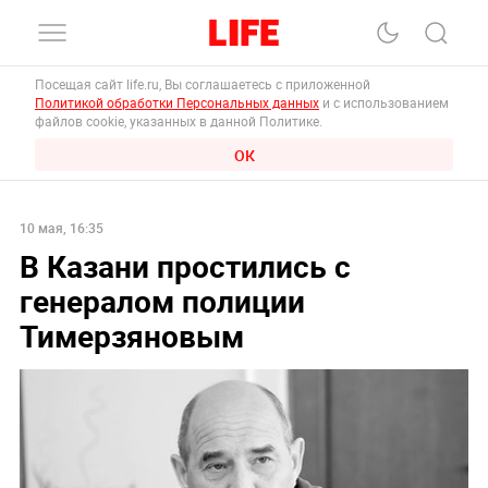
Посещая сайт life.ru, Вы соглашаетесь с приложенной
Политикой обработки Персональных данных
и с использованием
файлов cookie, указанных в данной Политике.
ОК
10 мая, 16:35
В Казани простились с
генералом полиции
Тимерзяновым