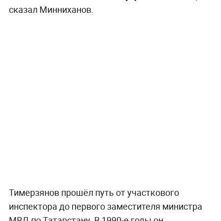
сказал Минниханов.
Тимерзянов прошёл путь от участкового
инспектора до первого заместителя министра
МВД по Татарстану. В 1990-е годы он