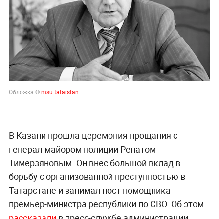
Обложка ©
msu.tatarstan
В Казани прошла церемония прощания с
генерал-майором полиции Ренатом
Тимерзяновым. Он внёс большой вклад в
борьбу с организованной преступностью в
Татарстане и занимал пост помощника
премьер-министра республики по СВО. Об этом
рассказали
в пресс-службе администрации