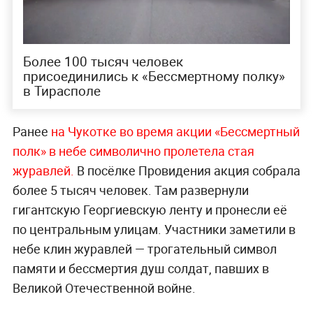
Более 100 тысяч человек
присоединились к «Бессмертному полку»
в Тирасполе
Ранее
на Чукотке во время акции «Бессмертный
полк» в небе символично пролетела стая
журавлей.
В посёлке Провидения акция собрала
более 5 тысяч человек. Там развернули
гигантскую Георгиевскую ленту и пронесли её
по центральным улицам. Участники заметили в
небе клин журавлей — трогательный символ
памяти и бессмертия душ солдат, павших в
Великой Отечественной войне.