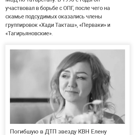
участвовал в борьбе с ОПГ, после чего на
скамье подсудимых оказались члены
группировок «Хади Такташ», «Перваки» и
«Тагирьяновские».
Погибшую в ДТП звезду КВН Елену