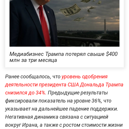
Медиабизнес Трампа потерял свыше $400
млн за три месяца
Ранее сообщалось, что
уровень одобрения
деятельности президента США Дональда Трампа
снизился до 34%.
Предыдущие результаты
фиксировали показатель на уровне 36%, что
указывает на дальнейшее падение поддержки.
Негативная динамика связана с ситуацией
вокруг Ирана, а также с ростом стоимости жизни