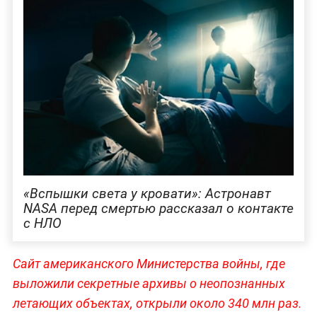
«Вспышки света у кровати»: Астронавт
NASA перед смертью рассказал о контакте
с НЛО
Сайт американского Министерства войны, где
выложили секретные архивы о неопознанных
летающих объектах, открыли около 340 млн раз.