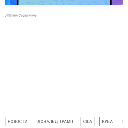
Юлия Сафиулина
НОВОСТИ
ДОНАЛЬД ТРАМП
США
КУБА
МИ