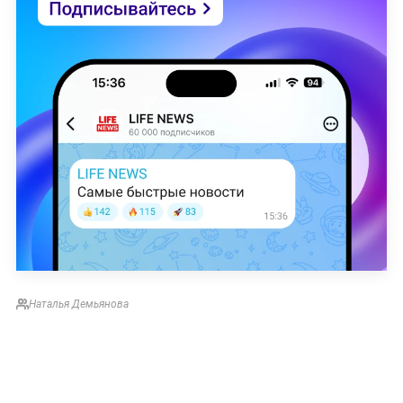
Наталья Демьянова