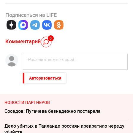
Подписаться на LIFE
0
Комментарий
Авторизоваться
НОВОСТИ ПАРТНЕРОВ
Соседов: Пугачева безнадежно постарела
Дело убитых в Таиланде россиян прекратило череду
убийств