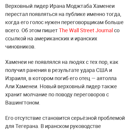
Верховный лидер Ирана Моджтаба Хаменеи
перестал появляться на публике именно тогда,
когда его голос нужен переговорщикам больше
всего. Об этом пишет
The Wall Street Journal
со
ссылкой на американских и иранских
чиновников.
Хаменеи не появлялся на людях с тех пор, как
получил ранения в результате удара США и
Израиля, в котором погиб его отец — аятолла
Али Хаменеи. Новый верховный лидер также
хранит молчание по поводу переговоров с
Вашингтоном.
Его отсутствие становится серьёзной проблемой
для Тегерана. В иранском руководстве