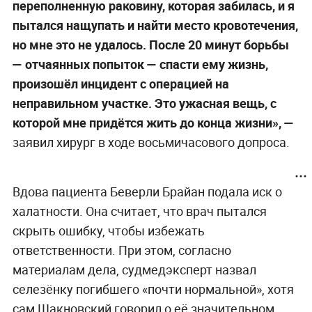
переполненную раковину, которая забилась, и я
пытался нащупать и найти место кровотечения,
но мне это не удалось. После 20 минут борьбы
— отчаянных попыток — спасти ему жизнь,
произошёл инцидент с операцией на
неправильном участке. Это ужасная вещь, с
которой мне придётся жить до конца жизни», —
заявил хирург в ходе восьмичасового допроса.
Вдова пациента Беверли Брайан подала иск о
халатности. Она считает, что врач пытался
скрыть ошибку, чтобы избежать
ответственности. При этом, согласно
материалам дела, судмедэксперт назвал
селезёнку погибшего «почти нормальной», хотя
сам Шакновский говорил о её значительном