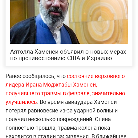
Аятолла Хаменеи объявил о новых мерах
по противостоянию США и Израилю
Ранее сообщалось, что
состояние верховного
лидера Ирана Моджтабы Хаменеи,
получившего травмы в феврале, значительно
улучшилось
. Во время авиаудара Хаменеи
потерял равновесие из-за ударной волны и
получил несколько повреждений. Спина
полностью прошла, травма колена пока
находится в стадии заживления. В ближайшее