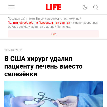
Посещая сайт life.ru, Вы соглашаетесь с приложенной
Политикой обработки Персональных данных
и с использованием
файлов cookie, указанных в данной Политике.
ОК
10 мая, 20:11
В США хирург удалил
пациенту печень вместо
селезёнки