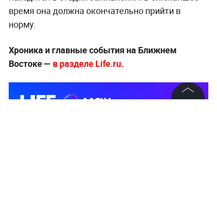
время она должна окончательно прийти в
норму.
Хроника и главные события на Ближнем
Востоке —
в разделе Life.ru.
©
2026
News Media Holding.
Все права защищены
Информация
Контакты
Редакция
Правовая информация