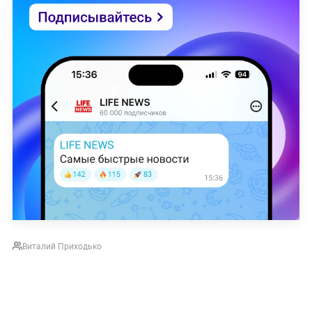
Виталий Приходько