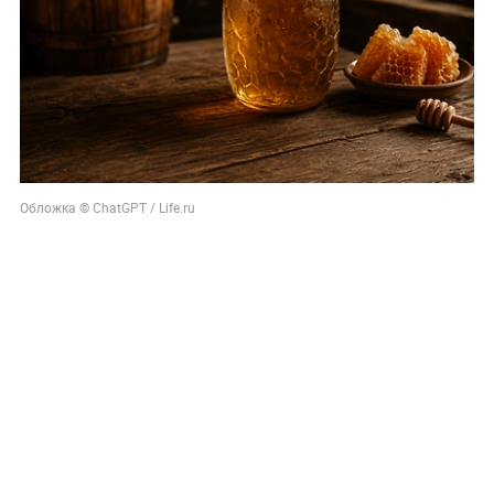
Обложка © ChatGPT / Life.ru