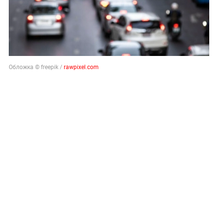
Обложка © freepik /
rawpixel.com