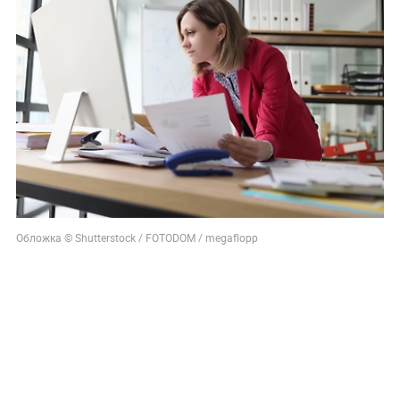
Обложка © Shutterstock / FOTODOM / megaflopp