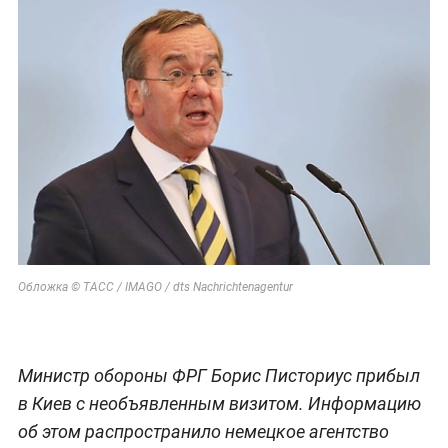
Обложка © ТАСС / IMAGO / dts Nachrichtenagentur
Министр обороны ФРГ Борис Писториус прибыл
в Киев с необъявленным визитом. Информацию
об этом распространило немецкое агентство