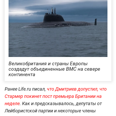
Великобритания и страны Европы
создадут объединенные ВМС на севере
континента
Ранее Life.ru писал,
что Дмитриев допустил, что
Стармер покинет пост премьера Британии на
неделе
. Как и предсказывалось, депутаты от
Лейбористской партии и некоторые члены