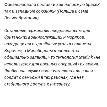
Финансировали поставки как напрямую SpaceX,
так и западные союзники (Польша и сама
Великобритания).
Остальные терминалы предназначены для
британских военнослужащих и моряков,
находящихся в удалённых уголках планеты.
Впрочем, в Минобороны королевства
официально заявили, что технология Starlink «не
используется для военных операций» их армии.
Якобы она служит исключительно для связи
солдат с семьями в тех районах, где нет
стабильного доступа к интернету.