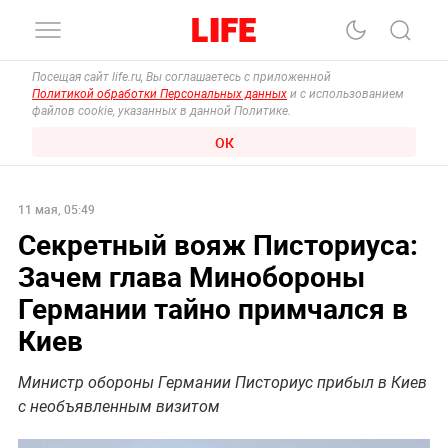
Посещая сайт life.ru, Вы соглашаетесь с приложенной
Политикой обработки Персональных данных
и с использованием
файлов cookie, указанных в данной Политике.
ОК
11 мая, 05:49
Секретный вояж Писториуса:
Зачем глава Минобороны
Германии тайно примчался в
Киев
Министр обороны Германии Писториус прибыл в Киев
с необъявленным визитом