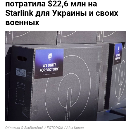
потратила $22,6 млн на
Starlink для Украины и своих
военных
Обложка © Shutterstock / FOTODOM / Alex Konon