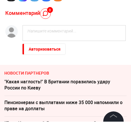
0
Комментарий
Авторизоваться
НОВОСТИ ПАРТНЕРОВ
"Какая наглость!" В Британии поразились удару
России по Киеву
Пенсионерам с выплатами ниже 35 000 напомнили о
праве на доплаты
"Пока Киев горел". Раскрыто состояние Зеленского
после удара РФ
©
2026
News Media Holding.