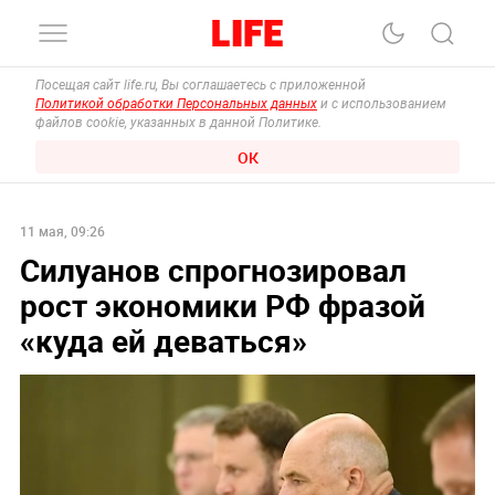
Посещая сайт life.ru, Вы соглашаетесь с приложенной
Политикой обработки Персональных данных
и с использованием
файлов cookie, указанных в данной Политике.
ОК
11 мая, 09:26
Силуанов спрогнозировал
рост экономики РФ фразой
«куда ей деваться»