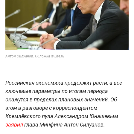
Антон Силуанов. Обложка © Life.ru
Российская экономика продолжит расти, а все
ключевые параметры по итогам периода
окажутся в пределах плановых значений. Об
этом в разговоре с корреспондентом
Кремлёвского пула Александром Юнашевым
заявил
глава Минфина Антон Силуанов.