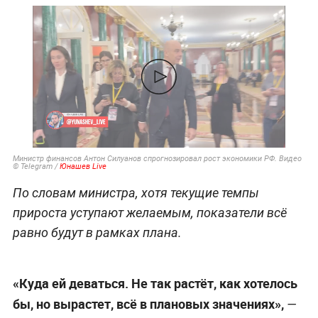
Министр финансов Антон Силуанов спрогнозировал рост экономики РФ. Видео
© Telegram /
Юнашев Live
По словам министра, хотя текущие темпы
прироста уступают желаемым, показатели всё
равно будут в рамках плана.
«Куда ей деваться. Не так растёт, как хотелось
бы, но вырастет, всё в плановых значениях»,
—