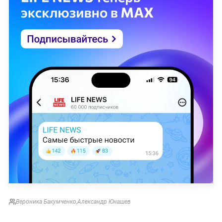
Вероника Бакумченко
,
Александр Юнашев