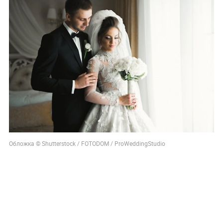
Обложка © Shutterstock / FOTODOM / ProWeddingStudio