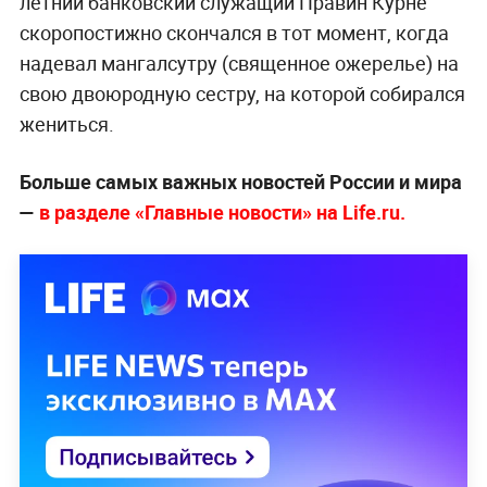
летний банковский служащий Правин Курне
скоропостижно скончался в тот момент, когда
надевал мангалсутру (священное ожерелье) на
свою двоюродную сестру, на которой собирался
жениться.
Больше самых важных новостей России и мира
—
в разделе «Главные новости» на Life.ru.