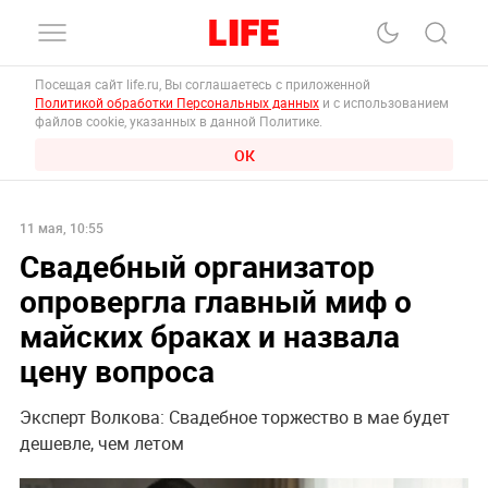
Посещая сайт life.ru, Вы соглашаетесь с приложенной
Политикой обработки Персональных данных
и с использованием
файлов cookie, указанных в данной Политике.
ОК
11 мая, 10:55
Свадебный организатор
опровергла главный миф о
майских браках и назвала
цену вопроса
Эксперт Волкова: Свадебное торжество в мае будет
дешевле, чем летом