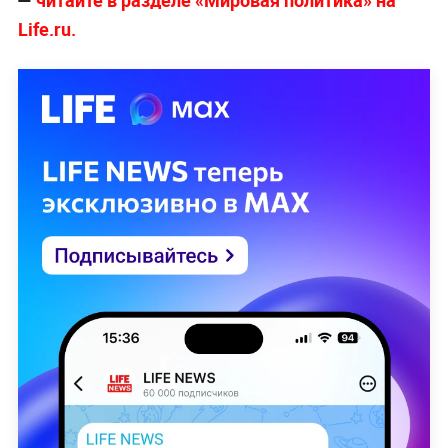
—
читайте в разделе «Мировая политика» на
Life.ru.