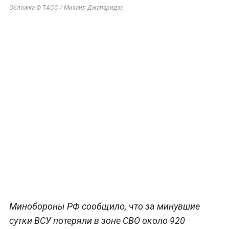
Обложка © ТАСС / Михаил Джапаридзе
Минобороны РФ сообщило, что за минувшие
сутки ВСУ потеряли в зоне СВО около 920