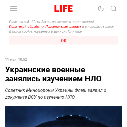
Посещая сайт life.ru, Вы соглашаетесь с приложенной
Политикой обработки Персональных данных
и с использованием
файлов cookie, указанных в данной Политике.
ОК
11 мая, 10:52
Украинские военные
занялись изучением НЛО
Советник Минобороны Украины Флеш заявил о
документе ВСУ по изучению НЛО