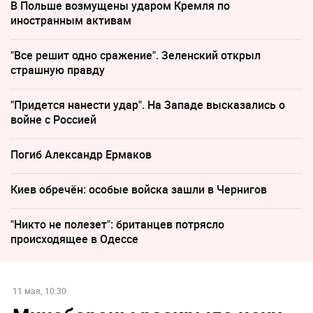
В Польше возмущены ударом Кремля по
иностранным активам
"Все решит одно сражение". Зеленский открыл
страшную правду
"Придется нанести удар". На Западе высказались о
войне с Россией
Погиб Александр Ермаков
Киев обречён: особые войска зашли в Чернигов
"Никто не полезет": британцев потрясло
происходящее в Одессе
11 мая, 10:30