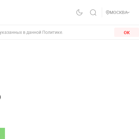
МОСКВА
 указанных в данной Политике.
ОК
о