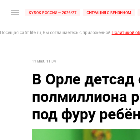
КУБОК РОССИИ — 2026/27
СИТУАЦИЯ С БЕНЗИНОМ
Посещая сайт life.ru, Вы соглашаетесь с приложенной
Политикой о
11 мая, 11:04
В Орле детсад
полмиллиона р
под фуру ребё