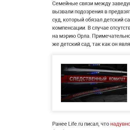
Семейные связи между заведу
вызвали подозрения в предвзя
суд, который обязал детский с
компенсации. В случае отсутст
на мэрию Орла. Примечательно
же детский сад, так как он яв
Ранее Life.ru писал, что
надувно