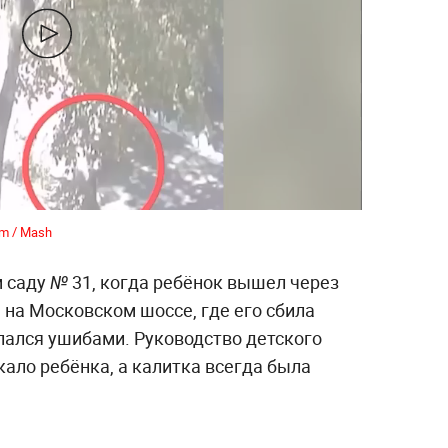
am / Mash
 саду № 31, когда ребёнок вышел через
 на Московском шоссе, где его сбила
лался ушибами. Руководство детского
кало ребёнка, а калитка всегда была