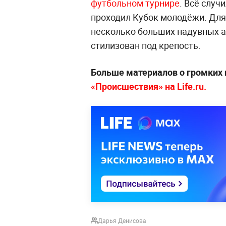
футбольном турнире
. Всё случ
проходил Кубок молодёжи. Для
несколько больших надувных а
стилизован под крепость.
Больше материалов о громких 
«Происшествия» на Life.ru.
Дарья Денисова