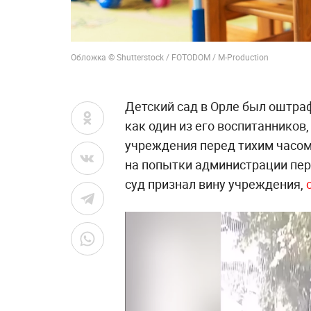
Обложка © Shutterstock / FOTODOM / M-Production
Детский сад в Орле был оштраф
как один из его воспитанников
учреждения перед тихим часом 
на попытки администрации пер
суд признал вину учреждения,