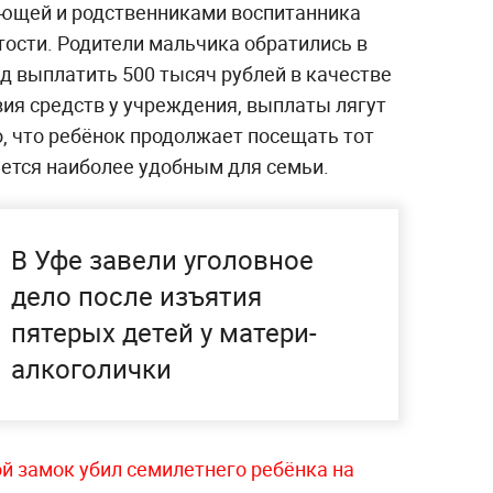
ющей и родственниками воспитанника
тости. Родители мальчика обратились в
ад выплатить 500 тысяч рублей в качестве
вия средств у учреждения, выплаты лягут
, что ребёнок продолжает посещать тот
ляется наиболее удобным для семьи.
В Уфе завели уголовное
дело после изъятия
пятерых детей у матери-
алкоголички
й замок убил семилетнего ребёнка на