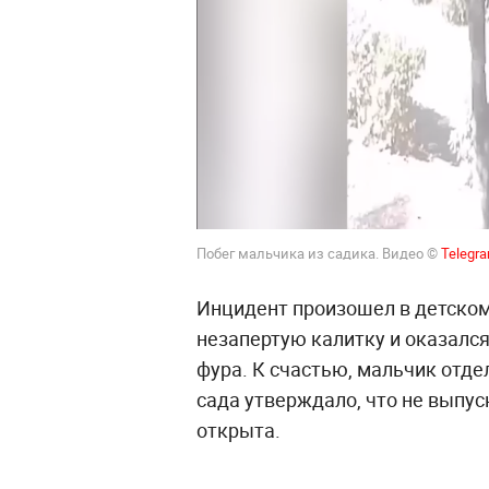
Побег мальчика из садика. Видео ©
Telegr
Инцидент произошел в детском
незапертую калитку и оказался
фура. К счастью, мальчик отде
сада утверждало, что не выпус
открыта.