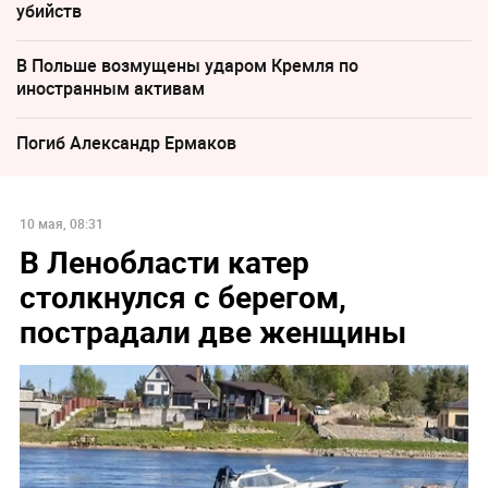
убийств
В Польше возмущены ударом Кремля по
иностранным активам
Погиб Александр Ермаков
10 мая, 08:31
В Ленобласти катер
столкнулся с берегом,
пострадали две женщины