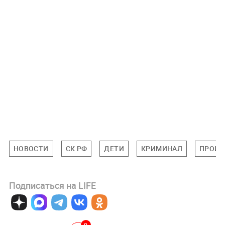
НОВОСТИ
СК РФ
ДЕТИ
КРИМИНАЛ
ПРОИС
Подписаться на LIFE
0