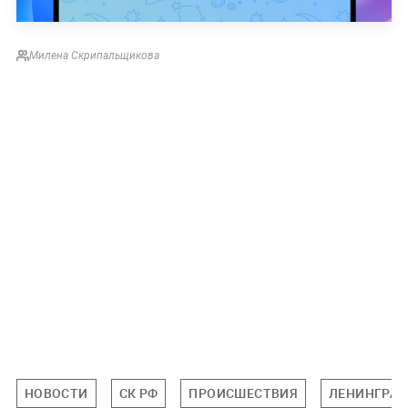
Милена Скрипальщикова
НОВОСТИ
СК РФ
ПРОИСШЕСТВИЯ
ЛЕНИНГРАД