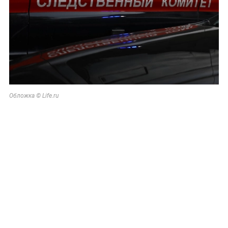
Обложка © Life.ru