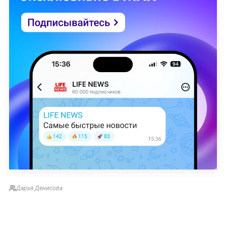
Дарья Денисова