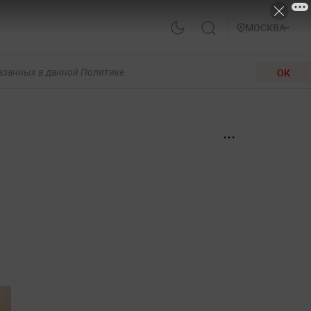
МОСКВА
ОК
казанных в данной Политике.