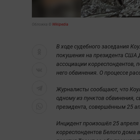
Обложка ©
Wikipedia
В ходе судебного заседания Коу
покушения на президента США 
ассоциации корреспондентов, п
него обвинения. О процессе рас
Журналисты сообщают, что Коул
одному из пунктов обвинения, 
президента, совершённым 25 ап
Инцидент произошёл 25 апреля
корреспондентов Белого дома 