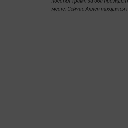
посетил Трамп за оба президен
месте. Сейчас Аллен находится 