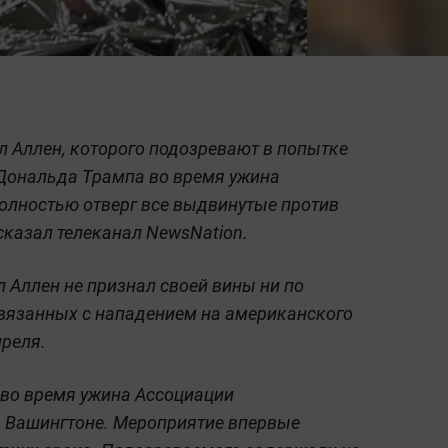
л Аллен, которого подозревают в попытке
Дональда Трампа во время ужина
олностью отверг все выдвинутые против
сказал телеканал NewsNation.
 Аллен не признал своей вины ни по
связанных с нападением на американского
реля.
 во время ужина Ассоциации
в Вашингтоне. Мероприятие впервые