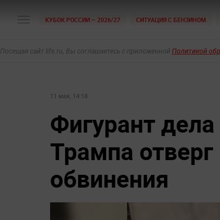
КУБОК РОССИИ — 2026/27
СИТУАЦИЯ С БЕНЗИНОМ
Посещая сайт life.ru, Вы соглашаетесь с приложенной
Политикой об
11 мая, 14:18
Фигурант дела
Трампа отверг
обвинения