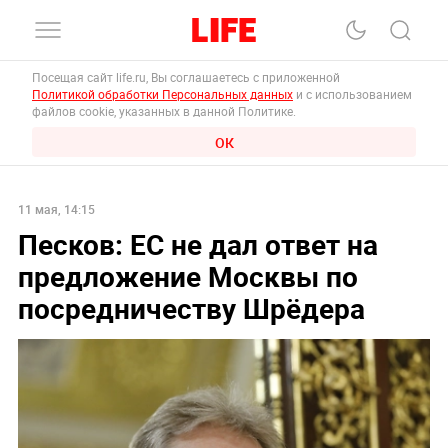
Посещая сайт life.ru, Вы соглашаетесь с приложенной
Политикой обработки Персональных данных
и с использованием
файлов cookie, указанных в данной Политике.
ОК
11 мая, 14:15
Песков: ЕС не дал ответ на
предложение Москвы по
посредничеству Шрёдера