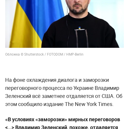
Обложка © Shutterstock / FOTODOM / HMP-Berlin
На фоне охлаждения диалога и заморозки
переговорного процесса по Украине Владимир
Зеленский всё заметнее отдаляется от США. Об
этом сообщило издание The New York Times.
«В условиях «заморозки» мирных переговоров
<…> Владимир Зеленский, похоже, отдаляется