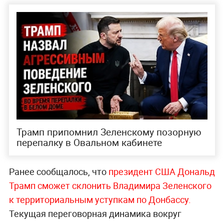
Трамп припомнил Зеленскому позорную
перепалку в Овальном кабинете
Ранее сообщалось, что
президент США Дональд
Трамп сможет склонить Владимира Зеленского
к территориальным уступкам по Донбассу.
Текущая переговорная динамика вокруг