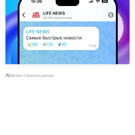
Милена Скрипальщикова