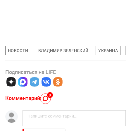
НОВОСТИ
ВЛАДИМИР ЗЕЛЕНСКИЙ
УКРАИНА
С
Подписаться на LIFE
0
Комментарий