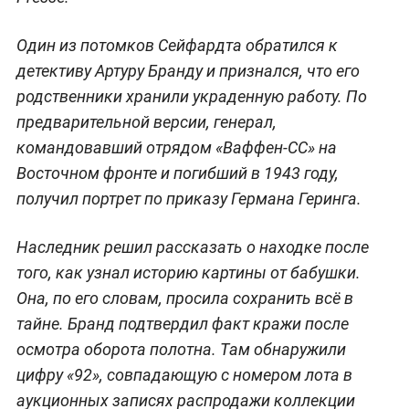
Один из потомков Сейфардта обратился к
детективу Артуру Бранду и признался, что его
родственники хранили украденную работу. По
предварительной версии, генерал,
командовавший отрядом «Ваффен-СС» на
Восточном фронте и погибший в 1943 году,
получил портрет по приказу Германа Геринга.
Наследник решил рассказать о находке после
того, как узнал историю картины от бабушки.
Она, по его словам, просила сохранить всё в
тайне. Бранд подтвердил факт кражи после
осмотра оборота полотна. Там обнаружили
цифру «92», совпадающую с номером лота в
аукционных записях распродажи коллекции