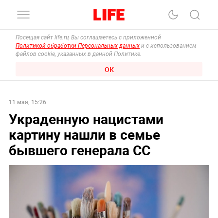
Посещая сайт life.ru, Вы соглашаетесь с приложенной
Политикой обработки Персональных данных
и с использованием
файлов cookie, указанных в данной Политике.
ОК
11 мая, 15:26
Украденную нацистами
картину нашли в семье
бывшего генерала СС