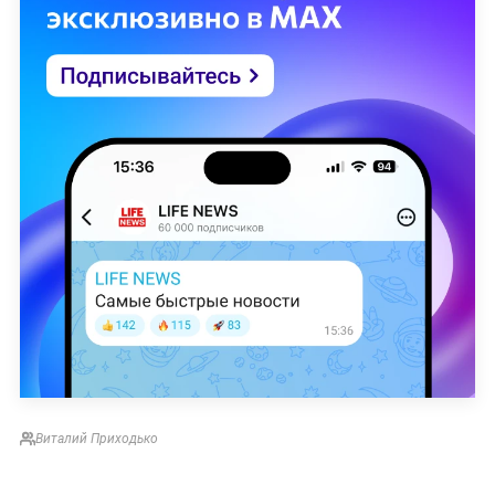
Виталий Приходько