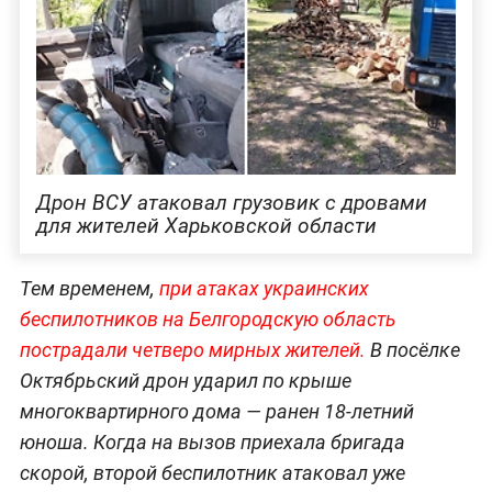
Дрон ВСУ атаковал грузовик с дровами
для жителей Харьковской области
Тем временем,
при атаках украинских
беспилотников на Белгородскую область
пострадали четверо мирных жителей.
В посёлке
Октябрьский дрон ударил по крыше
многоквартирного дома — ранен 18-летний
юноша. Когда на вызов приехала бригада
скорой, второй беспилотник атаковал уже