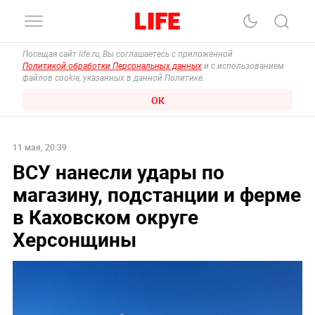
Посещая сайт life.ru, Вы соглашаетесь с приложенной
Политикой обработки Персональных данных
и с использованием
файлов cookie, указанных в данной Политике.
ОК
11 мая, 20:39
ВСУ нанесли удары по
магазину, подстанции и ферме
в Каховском округе
Херсонщины