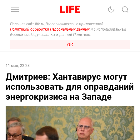
Посещая сайт life.ru, Вы соглашаетесь с приложенной
Политикой обработки Персональных данных
и с использованием
файлов cookie, указанных в данной Политике.
ОК
11 мая, 22:28
Дмитриев: Хантавирус могут
использовать для оправданий
энергокризиса на Западе