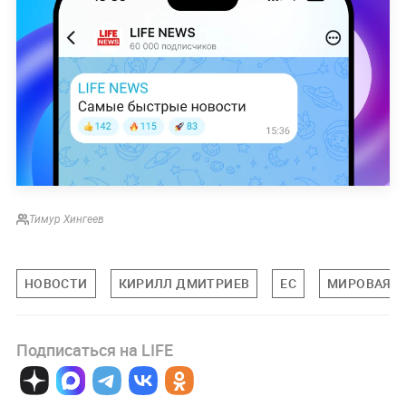
Тимур Хингеев
НОВОСТИ
КИРИЛЛ ДМИТРИЕВ
ЕС
МИРОВАЯ 
Подписаться на LIFE