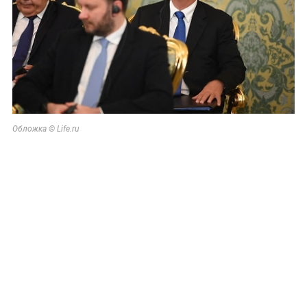
Обложка © Life.ru