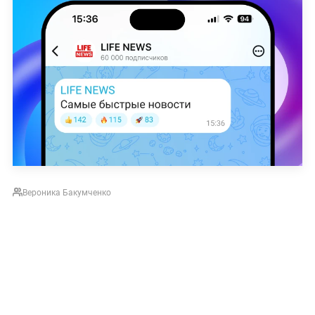
Вероника Бакумченко