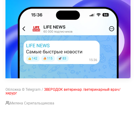
Обложка © Telegram /
ЗВЕРОДОК ветеринар /ветеринарный врач/
хирург
Милена Скрипальщикова