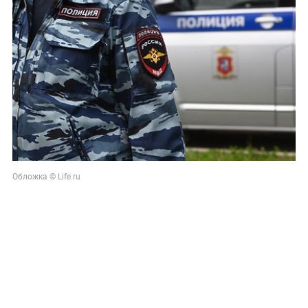
Обложка © Life.ru