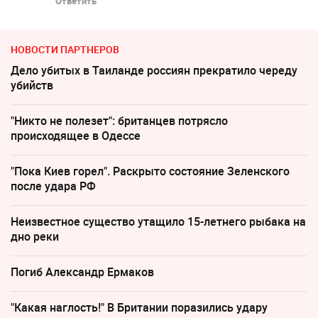
Ответить
НОВОСТИ ПАРТНЕРОВ
Дело убитых в Таиланде россиян прекратило череду
убийств
"Никто не полезет": британцев потрясло
происходящее в Одессе
"Пока Киев горел". Раскрыто состояние Зеленского
после удара РФ
Неизвестное существо утащило 15-летнего рыбака на
дно реки
Погиб Александр Ермаков
"Какая наглость!" В Британии поразились удару