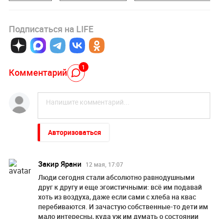
Подписаться на LIFE
1
Комментарий
Авторизоваться
Закир Ярани
12 мая, 17:07
Люди сегодня стали абсолютно равнодушными
друг к другу и еще эгоистичными: всё им подавай
хоть из воздуха, даже если сами с хлеба на квас
перебиваются. И зачастую собственные-то дети им
мало интересны, куда уж им думать о состоянии