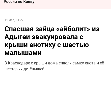
России по Киеву
11 мая, 11:27
Спасшая зайца «айболит» из
Адыгеи эвакуировала с
крыши енотиху с шестью
малышами
В Краснодаре с крыши дома спасли самку енота и её
шестерых детёнышей