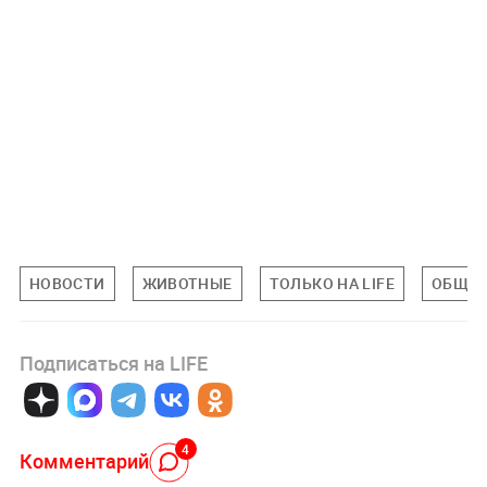
НОВОСТИ
ЖИВОТНЫЕ
ТОЛЬКО НА LIFE
ОБЩЕС
Подписаться на LIFE
4
Комментарий