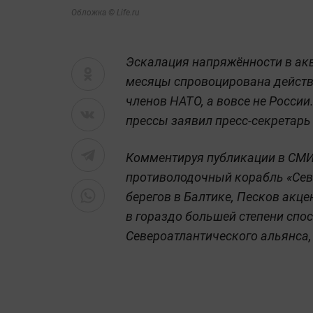
Обложка © Life.ru
Эскалация напряжённости в ак
месяцы спровоцирована действ
членов НАТО, а вовсе не России
прессы заявил пресс-секретарь
Комментируя публикации в СМИ
противолодочный корабль «Сев
берегов в Балтике, Песков акце
в гораздо большей степени спо
Североатлантического альянса,