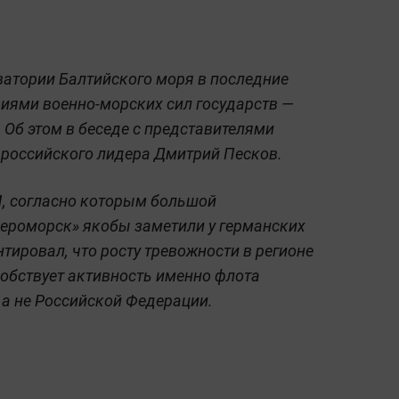
ватории Балтийского моря в последние
иями военно-морских сил государств —
. Об этом в беседе с представителями
 российского лидера Дмитрий Песков.
, согласно которым большой
ероморск» якобы заметили у германских
нтировал, что росту тревожности в регионе
собствует активность именно флота
 а не Российской Федерации.