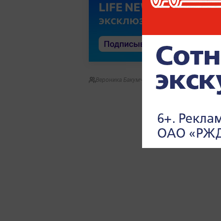
Вероника Бакумченко