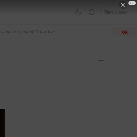
МОСКВА
ОК
казанных в данной Политике.