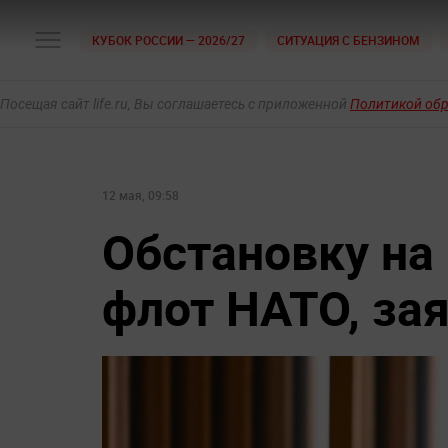
КУБОК РОССИИ — 2026/27
СИТУАЦИЯ С БЕНЗИНОМ
Посещая сайт life.ru, Вы соглашаетесь с приложенной
Политикой об
12 мая, 09:58
Обстановку на
флот НАТО, за