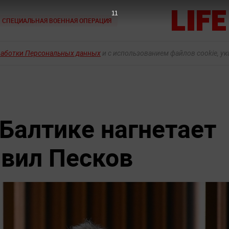
9
СПЕЦИАЛЬНАЯ ВОЕННАЯ ОПЕРАЦИЯ
работки Персональных данных
и с использованием файлов cookie, у
 Балтике нагнетает
явил Песков