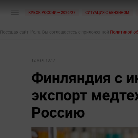
КУБОК РОССИИ — 2026/27
СИТУАЦИЯ С БЕНЗИНОМ
Посещая сайт life.ru, Вы соглашаетесь с приложенной
Политикой о
12 мая, 13:17
Финляндия с и
экспорт медтех
Россию