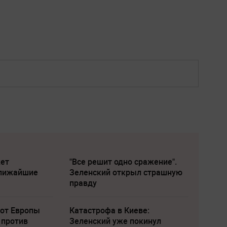
жет
"Все решит одно сражение".
ближайшие
Зеленский открыл страшную
правду
 от Европы
Катастрофа в Киеве:
 против
Зеленский уже покинул