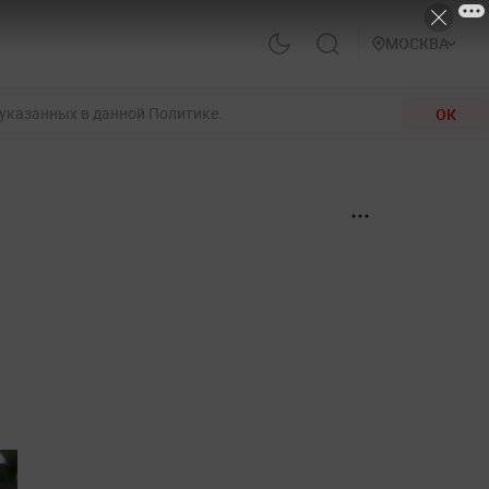
МОСКВА
 указанных в данной Политике.
ОК