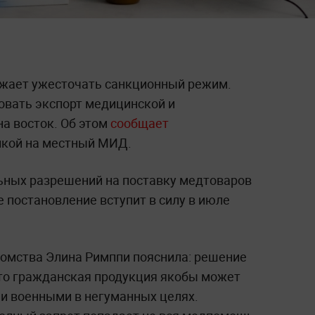
лжает ужесточать санкционный режим.
овать экспорт медицинской и
а восток. Об этом
сообщает
лкой на местный МИД.
ьных разрешений на поставку медтоваров
 постановление вступит в силу в июле
домства Элина Римппи пояснила: решение
то гражданская продукция якобы может
и военными в негуманных целях.