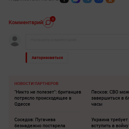
0
Комментарий
Авторизоваться
НОВОСТИ ПАРТНЕРОВ
"Никто не полезет": британцев
Песков: СВО мо
потрясло происходящее в
завершиться в 
Одессе
часы
Соседов: Пугачева
Украина требует
безнадежно постарела
вступить в войну