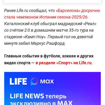
Ранее Life.ru сообщал, что
«Барселона» досрочно
стала чемпионом Испании сезона-2025/26.
Каталонский клуб обыграл мадридский «Реал»
со счётом 2:0 в домашнем матче 35-го тура на
стадионе «Камп Ноу». Первый гол на девятой
минуте забил Маркус Рэшфорд.
Главные события в футболе, хоккее и других
видах спорта —
в разделе «Спорт» на Life.ru
.