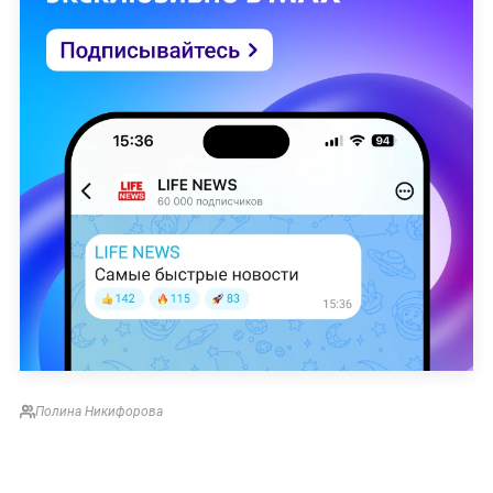
Полина Никифорова