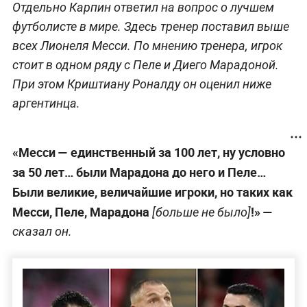
Отдельно Карпин ответил на вопрос о лучшем
футболисте в мире. Здесь тренер поставил выше
всех Лионеля Месси. По мнению тренера, игрок
стоит в одном ряду с Пеле и Диего Марадоной.
При этом Криштиану Роналду он оценил ниже
аргентинца.
«Месси — единственный за 100 лет, ну условно
за 50 лет… были Марадона до него и Пеле…
Были великие, величайшие игроки, но таких как
Месси, Пеле, Марадона
!» —
[больше не было]
сказал он.