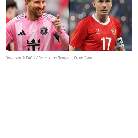
Обложка © ТАСС / Валентина Певцова, Frank Gunn