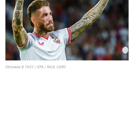
Обложка © ТАСС / EPA / RAUL CARO