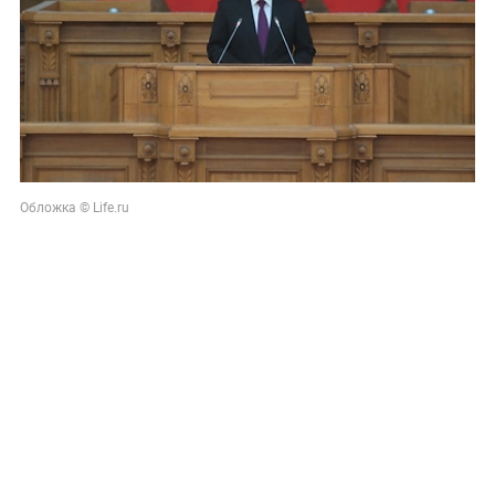
Обложка © Life.ru