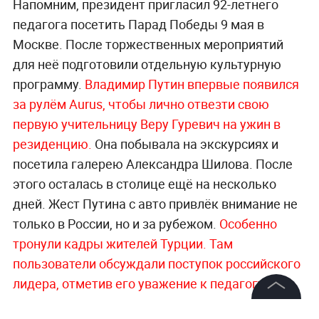
Напомним, президент пригласил 92-летнего
педагога посетить Парад Победы 9 мая в
Москве. После торжественных мероприятий
для неё подготовили отдельную культурную
программу.
Владимир Путин впервые появился
за рулём Aurus, чтобы лично отвезти свою
первую учительницу Веру Гуревич на ужин в
резиденцию.
Она побывала на экскурсиях и
посетила галерею Александра Шилова. После
этого осталась в столице ещё на несколько
дней. Жест Путина с авто привлёк внимание не
только в России, но и за рубежом.
Особенно
тронули кадры жителей Турции. Там
пользователи обсуждали поступок российского
лидера, отметив его уважение к педагогу.
©
2026
News Media Holding.