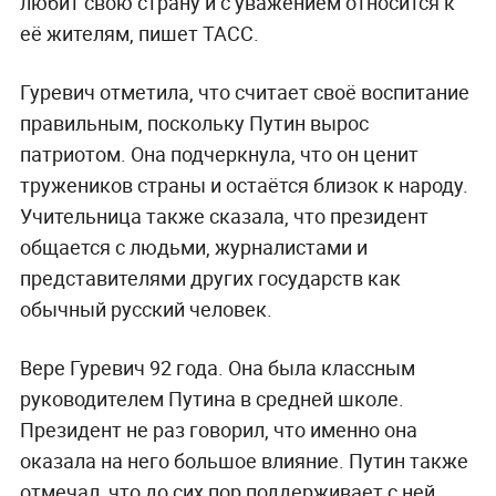
любит свою страну и с уважением относится к
её жителям, пишет ТАСС.
Гуревич отметила, что считает своё воспитание
правильным, поскольку Путин вырос
патриотом. Она подчеркнула, что он ценит
тружеников страны и остаётся близок к народу.
Учительница также сказала, что президент
общается с людьми, журналистами и
представителями других государств как
обычный русский человек.
Вере Гуревич 92 года. Она была классным
руководителем Путина в средней школе.
Президент не раз говорил, что именно она
оказала на него большое влияние. Путин также
отмечал, что до сих пор поддерживает с ней