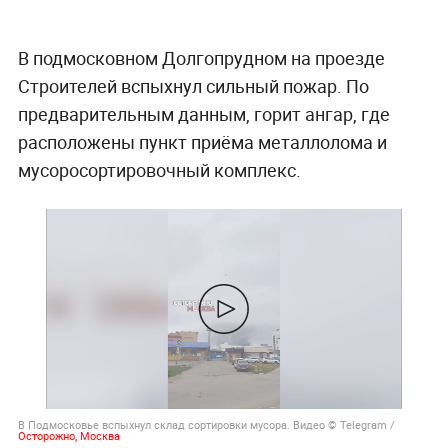
В подмосковном Долгопрудном на проезде
Строителей вспыхнул сильный пожар. По
предварительным данным, горит ангар, где
расположены пункт приёма металлолома и
мусоросортировочный комплекс.
В Подмосковье вспыхнул склад сортировки мусора. Видео © Telegram /
Осторожно, Москва