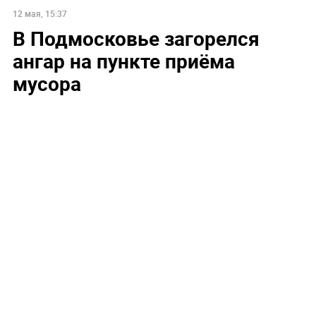
12 мая, 15:37
В Подмосковье загорелся
ангар на пункте приёма
мусора