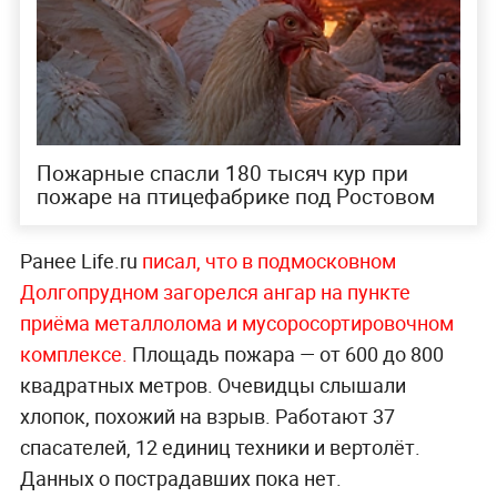
Пожарные спасли 180 тысяч кур при
пожаре на птицефабрике под Ростовом
Ранее Life.ru
писал, что в подмосковном
Долгопрудном загорелся ангар на пункте
приёма металлолома и мусоросортировочном
комплексе.
Площадь пожара — от 600 до 800
квадратных метров. Очевидцы слышали
хлопок, похожий на взрыв. Работают 37
спасателей, 12 единиц техники и вертолёт.
Данных о пострадавших пока нет.