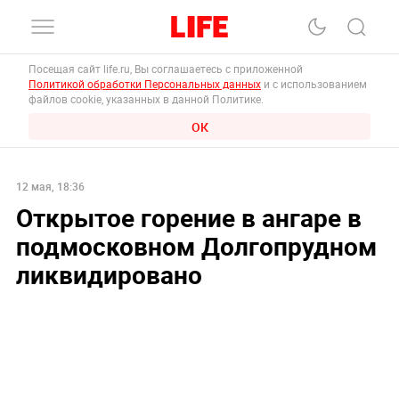
Посещая сайт life.ru, Вы соглашаетесь с приложенной
Политикой обработки Персональных данных
и с использованием
файлов cookie, указанных в данной Политике.
ОК
12 мая, 18:36
Открытое горение в ангаре в
подмосковном Долгопрудном
ликвидировано