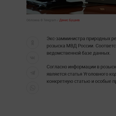
Обложка © Telegram /
Денис Буцаев
Экс-замминистра природных ре
розыска МВД России. Соотве
ведомственной базе данных.
Согласно информации в розыск
является статья Уголовного ко
конкретную статью и особые п