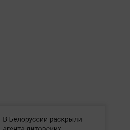
В Белоруссии раскрыли
агента литовских