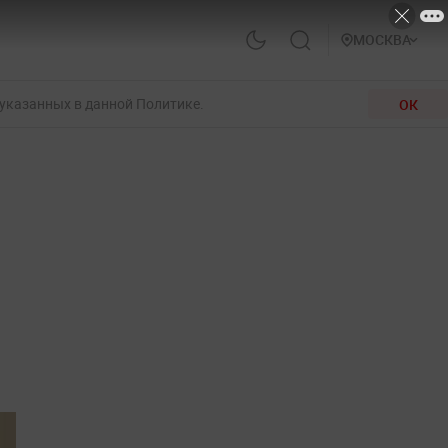
МОСКВА
 указанных в данной Политике.
ОК