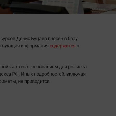
сурсов Денис Буцаев внесён в базу
тствующая информация
содержится
в
ной карточке, основанием для розыска
декса РФ. Иных подробностей, включая
риметы, не приводится.