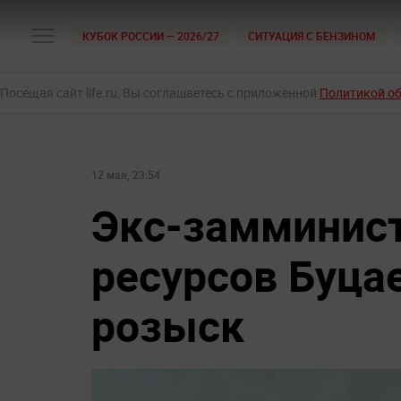
КУБОК РОССИИ — 2026/27
СИТУАЦИЯ С БЕНЗИНОМ
Посещая сайт life.ru, Вы соглашаетесь с приложенной
Политикой о
12 мая, 23:54
Экс-замминис
ресурсов Буца
розыск