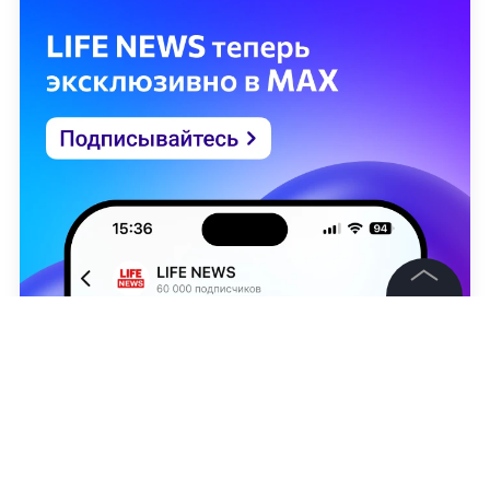
©
2026
News Media Holding.
Все права защищены
Информация
Контакты