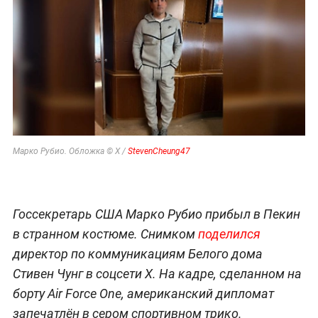
Марко Рубио. Обложка © X /
StevenCheung47
Госсекретарь США Марко Рубио прибыл в Пекин
в странном костюме. Снимком
поделился
директор по коммуникациям Белого дома
Стивен Чунг в соцсети X. На кадре, сделанном на
борту Air Force One, американский дипломат
запечатлён в сером спортивном трико.