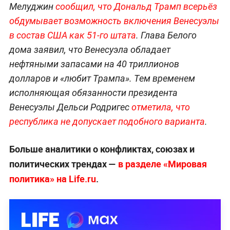
Мелуджин
сообщил, что Дональд Трамп всерьёз
обдумывает возможность включения Венесуэлы
в состав США как 51-го штата
. Глава Белого
дома заявил, что Венесуэла обладает
нефтяными запасами на 40 триллионов
долларов и «любит Трампа». Тем временем
исполняющая обязанности президента
Венесуэлы Дельси Родригес
отметила, что
республика не допускает подобного варианта
.
Больше аналитики о конфликтах, союзах и
политических трендах —
в разделе «Мировая
политика» на Life.ru
.