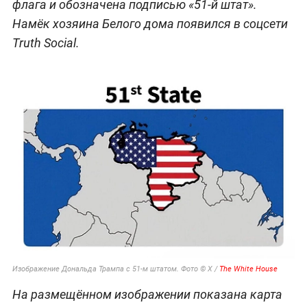
флага и обозначена подписью «51-й штат».
Намёк хозяина Белого дома появился в соцсети
Truth Social.
Изображение Дональда Трампа с 51-м штатом. Фото © X /
The White House
На размещённом изображении показана карта