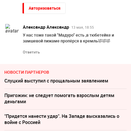
Авторизоваться
Александр Александр
13 мая, 18:55
У нас тоже такой "Мадуро" есть ,в тюбетейке и
замшевой пижаме пропёрся в кремль🤣🤣🤣
Ответить
НОВОСТИ ПАРТНЕРОВ
Слуцкий выступил с прощальным заявлением
Пригожин: не следует помогать взрослым детям
деньгами
"Придется нанести удар". На Западе высказались о
войне с Россией