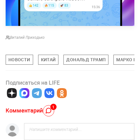
Виталий Приходько
НОВОСТИ
КИТАЙ
ДОНАЛЬД ТРАМП
МАРКО РУ
Подписаться на LIFE
1
Комментарий