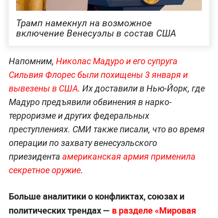
Трамп намекнул на возможное
включение Венесуэлы в состав США
Напомним,
Николас Мадуро и его супруга
Сильвия Флорес были похищены 3 января и
вывезены в США
. Их доставили в Нью-Йорк, где
Мадуро предъявили обвинения в нарко-
терроризме и других федеральных
преступлениях. СМИ также писали, что во время
операции по захвату венесуэльского
приезидента
американская армия применила
секретное оружие
.
Больше аналитики о конфликтах, союзах и
политических трендах —
в разделе «Мировая