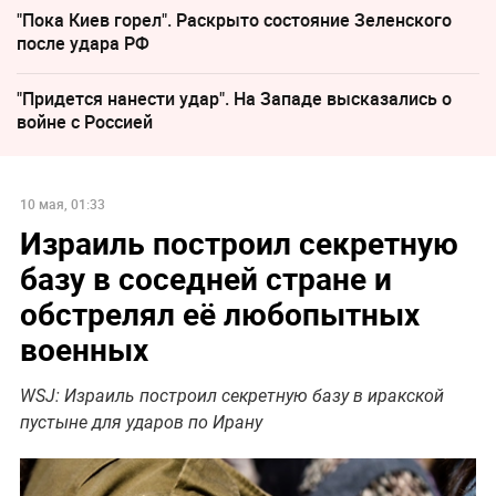
"Пока Киев горел". Раскрыто состояние Зеленского
после удара РФ
"Придется нанести удар". На Западе высказались о
войне с Россией
10 мая, 01:33
Израиль построил секретную
базу в соседней стране и
обстрелял её любопытных
военных
WSJ: Израиль построил секретную базу в иракской
пустыне для ударов по Ирану