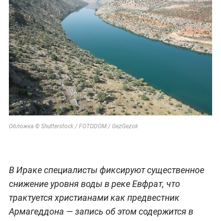
Обложка © Shutterstock / FOTODOM / GezGezok
В Ираке специалисты фиксируют существенное
снижение уровня воды в реке Евфрат, что
трактуется христианами как предвестник
Армагеддона — запись об этом содержится в