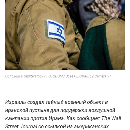
Обложка © Shutterstock / FOTODOM / Jose HERNANDEZ Camera 51
Израиль создал тайный военный объект в
иракской пустыне для поддержки воздушной
кампании против Ирана. Как сообщает The Wall
Street Journal со ссылкой на американских