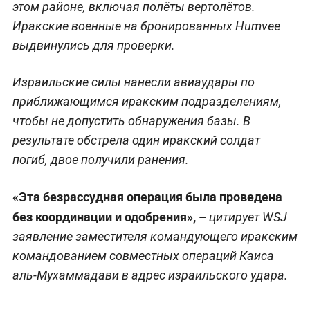
этом районе, включая полёты вертолётов.
Иракские военные на бронированных Humvee
выдвинулись для проверки.
Израильские силы нанесли авиаудары по
приближающимся иракским подразделениям,
чтобы не допустить обнаружения базы. В
результате обстрела один иракский солдат
погиб, двое получили ранения.
«Эта безрассудная операция была проведена
без координации и одобрения», –
цитирует WSJ
заявление заместителя командующего иракским
командованием совместных операций Каиса
аль-Мухаммадави в адрес израильского удара.