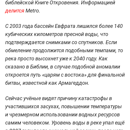
библейской Книге Откровения. Информацией
делится
Metro.
С 2003 года бассейн Евфрата лишился более 140
кубических километров пресной воды, что
подтверждается снимками со спутников. Если
обмеление продолжится подобными темпами, то
река просто высохнет уже к 2040 году. Как
сказано в Библии, в случае подобной аномалии
откроется путь «царям с востока» для финальной
битвы, известной как Армагеддон.
Сейчас учёные видят причину катастрофы в
участившихся засухах, повышении температуры
и чрезмерном использовании водных ресурсов
самим человеком. Уровень воды в реке упал ещё