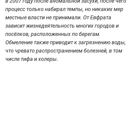
в 2007 году после аномальной засухи, после чего
процесс только набирал темпы, но никаких мер
местные власти не принимали. От Евфрата
зависит жизнедеятельность многих городов и
посёлков, расположенных по берегам.
Обмеление также приводит к загрязнению воды,
что чревато распространением болезней, в том
числе тифа и холеры.