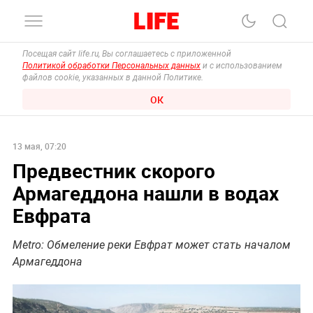
Посещая сайт life.ru, Вы соглашаетесь с приложенной
Политикой обработки Персональных данных
и с использованием
файлов cookie, указанных в данной Политике.
ОК
13 мая, 07:20
Предвестник скорого
Армагеддона нашли в водах
Евфрата
Metro: Обмеление реки Евфрат может стать началом
Армагеддона