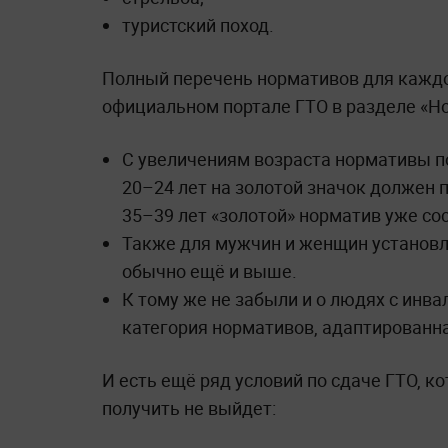
туристский поход.
Полный перечень нормативов для каждой
официальном портале ГТО в разделе «Н
С увеличениям возраста нормативы п
20–24 лет на золотой значок должен 
35–39 лет «золотой» норматив уже сос
Также для мужчин и женщин установл
обычно ещё и выше.
К тому же не забыли и о людях с инв
категория нормативов, адаптированн
И есть ещё ряд условий по сдаче ГТО, к
получить не выйдет: