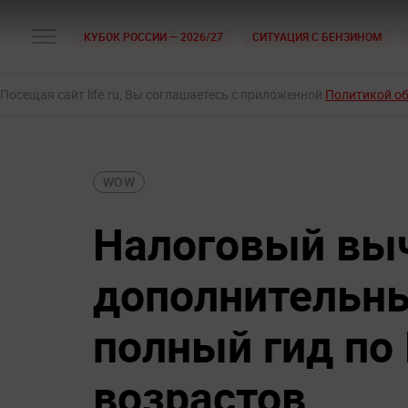
КУБОК РОССИИ — 2026/27
СИТУАЦИЯ С БЕНЗИНОМ
Посещая сайт life.ru, Вы соглашаетесь с приложенной
Политикой о
WOW
Налоговый выч
дополнительны
полный гид по 
возрастов