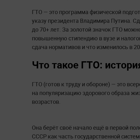
ГТО — это программа физической подгот
указу президента Владимира Путина. Сда
до 70+ лет. За золотой значок ГТО можн
повышенную стипендию в вузе и налогов
сдача нормативов и что изменилось в 20
Что такое ГТО: истор
ГТО (готов к труду и обороне) — это вс
на популяризацию здорового образа жиз
возрастов.
Она берёт своё начало ещё в первой поло
СССР как часть государственной систем