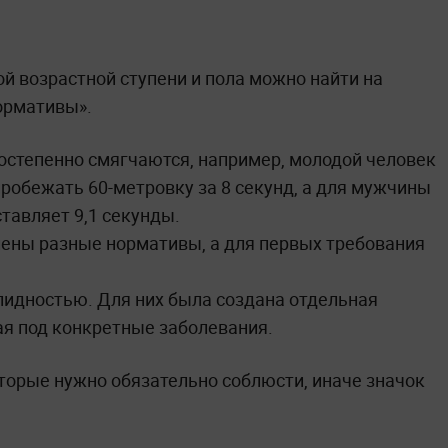
 возрастной ступени и пола можно найти на
ормативы».
остепенно смягчаются, например, молодой человек
пробежать 60-метровку за 8 секунд, а для мужчины
тавляет 9,1 секунды.
ены разные нормативы, а для первых требования
алидностью. Для них была создана отдельная
ая под конкретные заболевания.
оторые нужно обязательно соблюсти, иначе значок