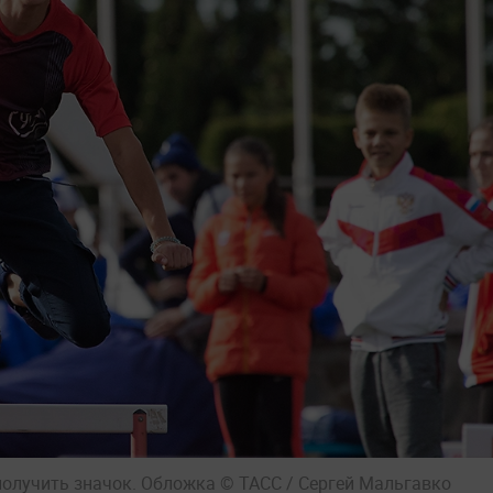
 получить значок. Обложка © ТАСС / Сергей Мальгавко