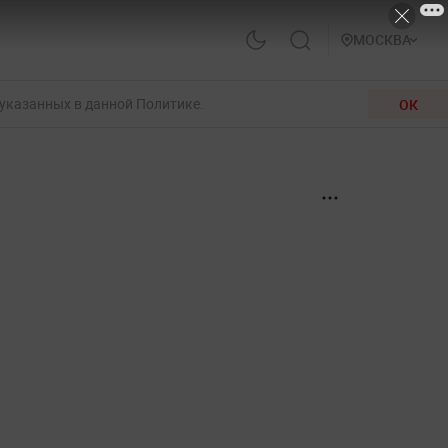
МОСКВА
 указанных в данной Политике.
ОК