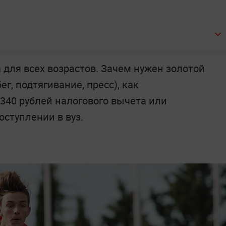
 для всех возрастов. Зачем нужен золотой
г, подтягивание, пресс), как
2340 рублей налогового вычета или
ступлении в вуз.