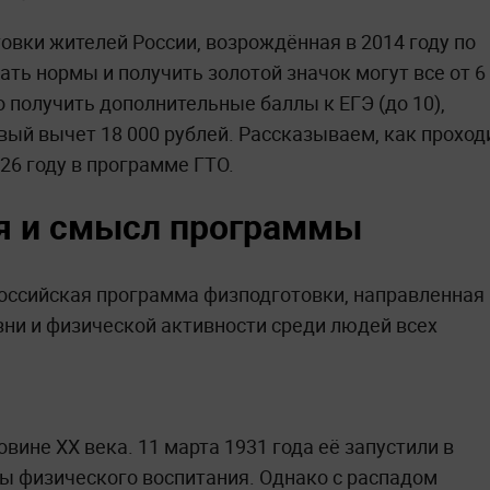
овки жителей России, возрождённая в 2014 году по
ть нормы и получить золотой значок могут все от 6
о получить дополнительные баллы к ЕГЭ (до 10),
ый вычет 18 000 рублей. Рассказываем, как проход
26 году в программе ГТО.
ия и смысл программы
ероссийская программа физподготовки, направленная
ни и физической активности среди людей всех
вине XX века. 11 марта 1931 года её запустили в
ы физического воспитания. Однако с распадом