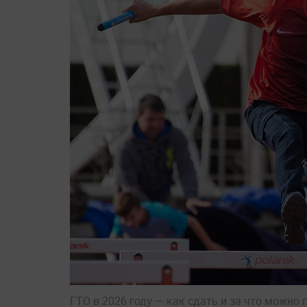
ГТО в 2026 году — как сдать и за что можно