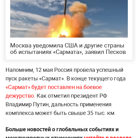
Москва уведомила США и другие страны
об испытаниях «Сармата», заявил Песков
Напомним, 12 мая Россия провела успешный
пуск ракеты «Сармат». В конце текущего года
«Сармат» будет поставлен на боевое
дежурство.
Как отметил президент РФ
Владимир Путин, дальность применения
комплекса может быть свыше 35 тыс. км.
Больше новостей о глобальных событиях и
международных отношениях
читайте в разделе