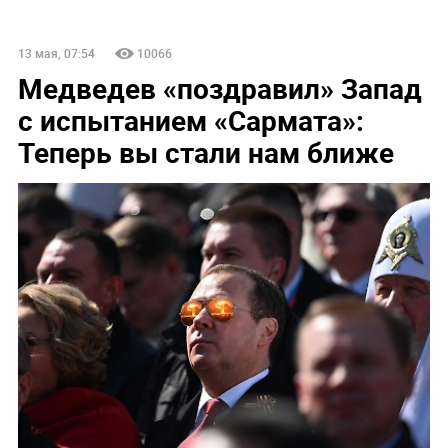
13 мая, 07:54
10066
Медведев «поздравил» Запад
с испытанием «Сармата»:
Теперь вы стали нам ближе