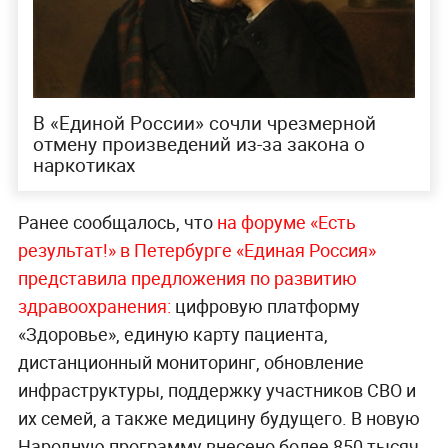
В «Единой России» сочли чрезмерной
отмену произведений из-за закона о
наркотиках
Ранее сообщалось, что
на форуме «Есть
результат!» в Петербурге «Единая Россия»
представила предложения по развитию
здравоохранения:
цифровую платформу
«Здоровье», единую карту пациента,
дистанционный мониторинг, обновление
инфраструктуры, поддержку участников СВО и
их семей, а также медицину будущего. В новую
Народную программу внесено более 850 тысяч