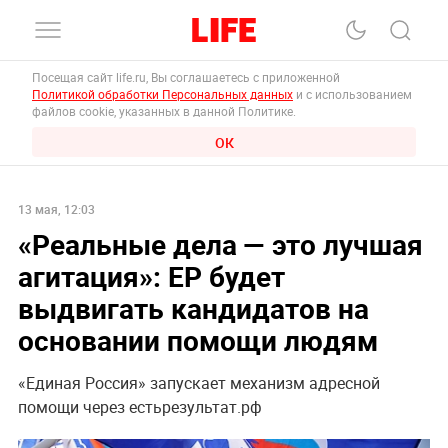
Посещая сайт life.ru, Вы соглашаетесь с приложенной
Политикой обработки Персональных данных
и с использованием
файлов cookie, указанных в данной Политике.
ОК
13 мая, 12:03
«Реальные дела — это лучшая
агитация»: ЕР будет
выдвигать кандидатов на
основании помощи людям
«Единая Россия» запускает механизм адресной
помощи через естьрезультат.рф