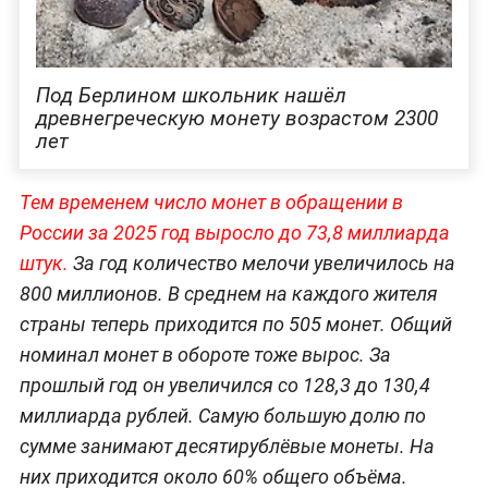
Под Берлином школьник нашёл
древнегреческую монету возрастом 2300
лет
Тем временем число монет в обращении в
России за 2025 год выросло до 73,8 миллиарда
штук.
За год количество мелочи увеличилось на
800 миллионов. В среднем на каждого жителя
страны теперь приходится по 505 монет. Общий
номинал монет в обороте тоже вырос. За
прошлый год он увеличился со 128,3 до 130,4
миллиарда рублей. Самую большую долю по
сумме занимают десятирублёвые монеты. На
них приходится около 60% общего объёма.