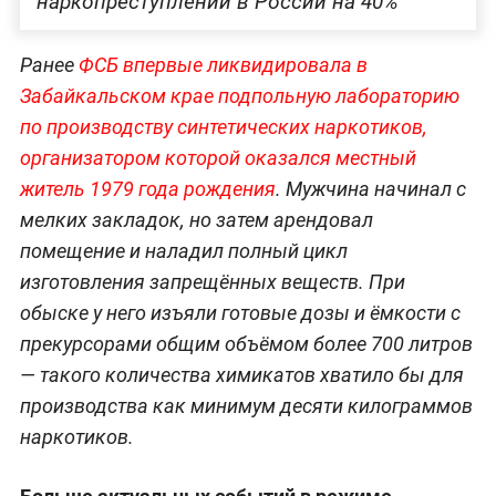
наркопреступлений в России на 40%
Ранее
ФСБ впервые ликвидировала в
Забайкальском крае подпольную лабораторию
по производству синтетических наркотиков,
организатором которой оказался местный
житель 1979 года рождения
. Мужчина начинал с
мелких закладок, но затем арендовал
помещение и наладил полный цикл
изготовления запрещённых веществ. При
обыске у него изъяли готовые дозы и ёмкости с
прекурсорами общим объёмом более 700 литров
— такого количества химикатов хватило бы для
производства как минимум десяти килограммов
наркотиков.
Больше актуальных событий в режиме