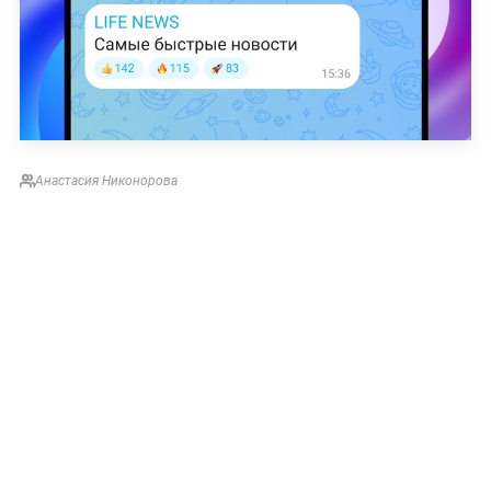
Анастасия Никонорова