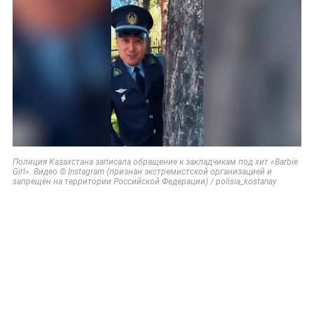
Полиция Казахстана записала обращение к закладчикам под хит «Barbie
Girl». Видео © Instagram (признан экстремистской организацией и
запрещён на территории Российской Федерации) / polisia_kostanay