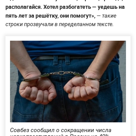
располагайся. Хотел разбогатеть — уедешь на
пять лет за решётку, они помогут»,
— такие
строки прозвучали в переделанном тексте.
Совбез сообщил о сокращении числа