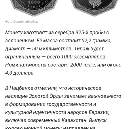
Фото © nationalbank.kz
Монету изготовят из серебра 925-й пробы с
золочением. Её масса составит 62,2 грамма,
диаметр — 50 миллиметров. Тираж будет
ограниченным — всего 1000 экземпляров.
Номинал монеты составит 2000 тенге, или около
4,3 доллара.
В Нацбанке отметили, что историческое
наследие Золотой Орды занимает важное место
в формировании государственности и
культурной идентичности народов Евразии,
включая современный Казахстан. Выпуск
коллекционной монеты направлен на