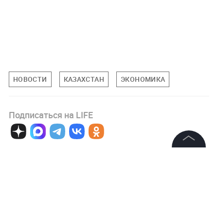
НОВОСТИ
КАЗАХСТАН
ЭКОНОМИКА
Подписаться на LIFE
0
Комментарий
©
2026
News Media Holding.
Все права защищены
Информация