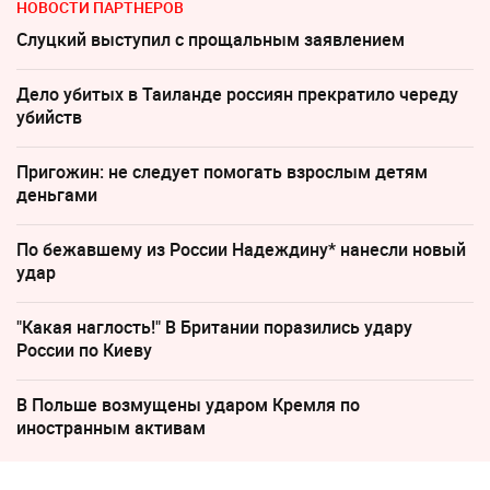
НОВОСТИ ПАРТНЕРОВ
Слуцкий выступил с прощальным заявлением
Дело убитых в Таиланде россиян прекратило череду
убийств
Пригожин: не следует помогать взрослым детям
деньгами
По бежавшему из России Надеждину* нанесли новый
удар
"Какая наглость!" В Британии поразились удару
России по Киеву
В Польше возмущены ударом Кремля по
иностранным активам