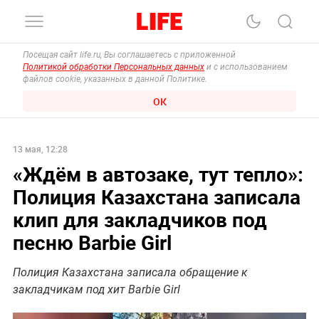
Посещая сайт life.ru, Вы соглашаетесь с приложенной
Политикой обработки Персональных данных
и с использованием
файлов cookie, указанных в данной Политике.
ОК
13 мая, 12:28
«Ждём в автозаке, тут тепло»:
Полиция Казахстана записала
клип для закладчиков под
песню Barbie Girl
Полиция Казахстана записала обращение к
закладчикам под хит Barbie Girl