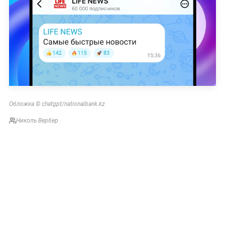
Обложка © chatgpt/nationalbank.kz
Николь Вербер