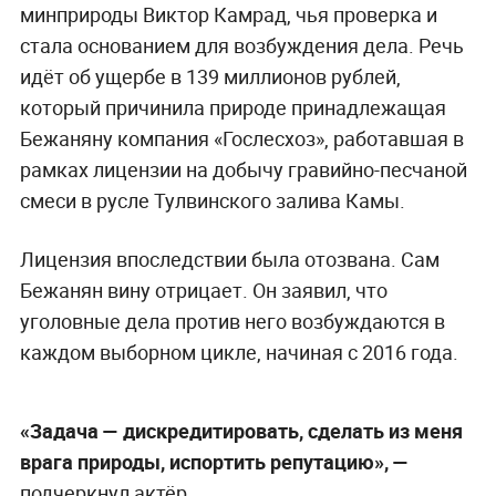
минприроды Виктор Камрад, чья проверка и
стала основанием для возбуждения дела. Речь
идёт об ущербе в 139 миллионов рублей,
который причинила природе принадлежащая
Бежаняну компания «Гослесхоз», работавшая в
рамках лицензии на добычу гравийно-песчаной
смеси в русле Тулвинского залива Камы.
Лицензия впоследствии была отозвана. Сам
Бежанян вину отрицает. Он заявил, что
уголовные дела против него возбуждаются в
каждом выборном цикле, начиная с 2016 года.
«Задача — дискредитировать, сделать из меня
врага природы, испортить репутацию», —
подчеркнул актёр.