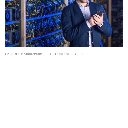
Обложка © Shutterstock / FOTODOM / Mark Agnor