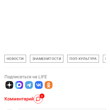
НОВОСТИ
ЗНАМЕНИТОСТИ
ПОП-КУЛЬТУРА
ПЕ
Подписаться на LIFE
0
Комментарий