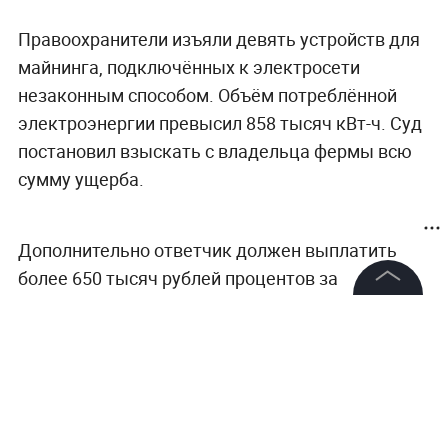
Правоохранители изъяли девять устройств для
майнинга, подключённых к электросети
незаконным способом. Объём потреблённой
электроэнергии превысил 858 тысяч кВт-ч. Суд
постановил взыскать с владельца фермы всю
сумму ущерба.
Дополнительно ответчик должен выплатить
более 650 тысяч рублей процентов за
пользование чужими денежными средствами.
©
2026
News Media Holding.
Все права защищены
Информация