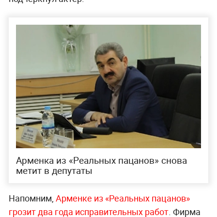
Арменка из «Реальных пацанов» снова
метит в депутаты
Напомним,
Арменке из «Реальных пацанов»
грозит два года исправительных работ
. Фирма