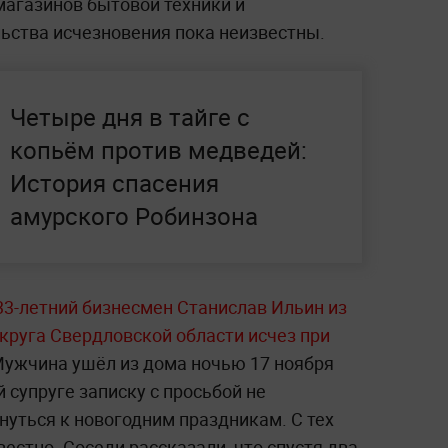
 магазинов бытовой техники и
льства исчезновения пока неизвестны.
Четыре дня в тайге с
копьём против медведей:
История спасения
амурского Робинзона
3-летний бизнесмен Станислав Ильин из
круга Свердловской области исчез при
ужчина ушёл из дома ночью 17 ноября
 супруге записку с просьбой не
нуться к новогодним праздникам. С тех
естно. Соседи рассказали, что спустя два