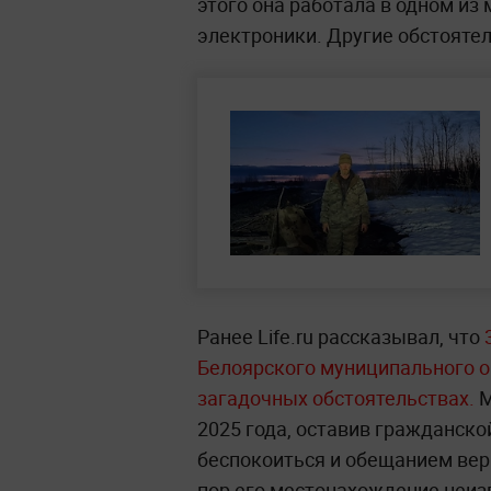
этого она работала в одном из
электроники. Другие обстояте
Ранее Life.ru рассказывал, что
3
Белоярского муниципального о
загадочных обстоятельствах.
М
2025 года, оставив гражданской
беспокоиться и обещанием вер
пор его местонахождение неизв