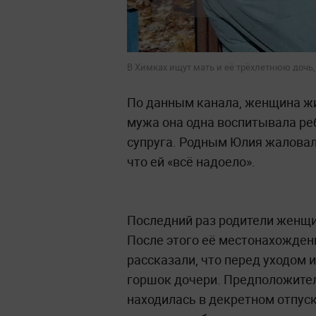
В Химках ищут мать и её трёхлетнюю дочь,
По данным канала, женщина жи
мужа она одна воспитывала ре
супруга. Родным Юлия жаловал
что ей «всё надоело».
Последний раз родители женщи
После этого её местонахожден
рассказали, что перед уходом 
горшок дочери. Предположите
находилась в декретном отпус