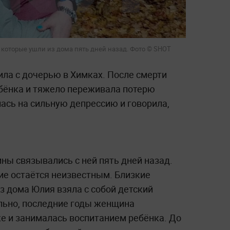
 которые ушли из дома пять дней назад. Фото © SHOT
ла с дочерью в Химках. После смерти
бёнка и тяжело переживала потерю
ась на сильную депрессию и говорила,
ны связывались с ней пять дней назад.
ие остаётся неизвестным. Близкие
из дома Юлия взяла с собой детский
льно, последние годы женщина
ке и занималась воспитанием ребёнка. До