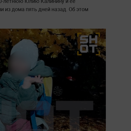
0-летнюю Юлию Калинину и её
 из дома пять дней назад. Об этом