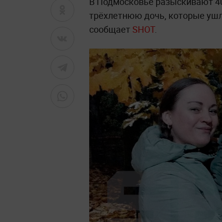
В Подмосковье разыскивают 4
трёхлетнюю дочь, которые ушли
сообщает
SHOT
.