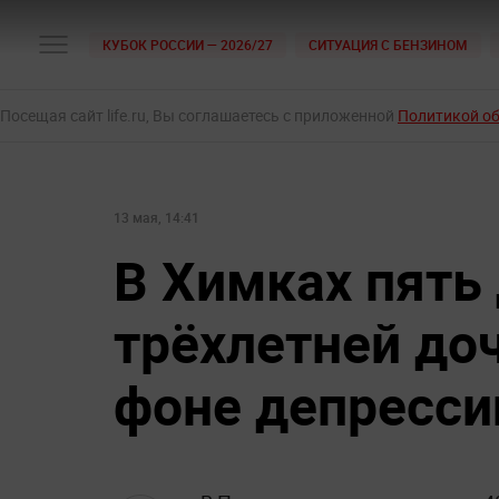
КУБОК РОССИИ — 2026/27
СИТУАЦИЯ С БЕНЗИНОМ
Посещая сайт life.ru, Вы соглашаетесь с приложенной
Политикой о
13 мая, 14:41
В Химках пять
трёхлетней до
фоне депресси