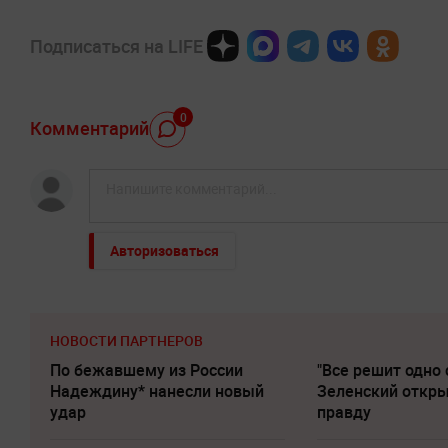
Подписаться на LIFE
0
Комментарий
Авторизоваться
НОВОСТИ ПАРТНЕРОВ
По бежавшему из России
"Все решит одно 
Надеждину* нанесли новый
Зеленский откр
удар
правду