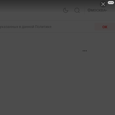
МОСКВА
 указанных в данной Политике.
ОК