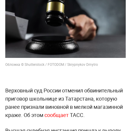
Обложка © Shutterstock / FOTODOM / Skrypnykov Dmytro
Верховный суд России отменил обвинительный
приговор школьнице из Татарстана, которую
ранее признали виновной в мелкой магазинной
краже. Об этом
сообщает
ТАСС.
Высшая судебная инстанция пришла к выводу,