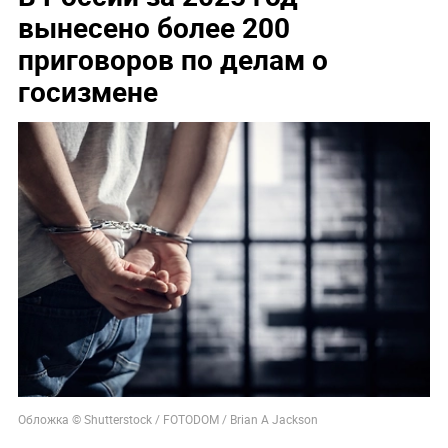
вынесено более 200
приговоров по делам о
госизмене
Обложка © Shutterstock / FOTODOM / Brian A Jackson