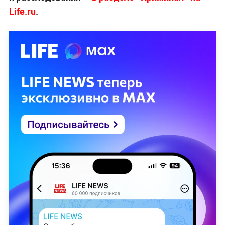
Life.ru
.