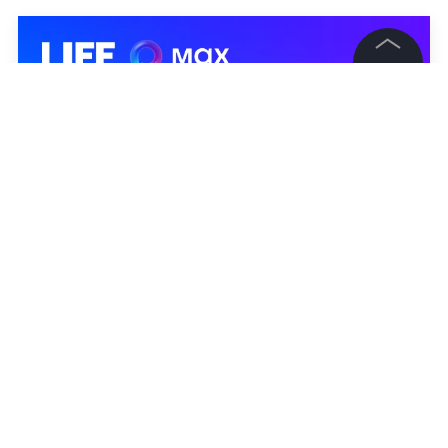
©
2026
News Media Holding.
Все права защищены
Информация
Контакты
Редакция
Правовая информация
Политика обработки персональных данных
Партнерам
RSS
Жанры и форматы