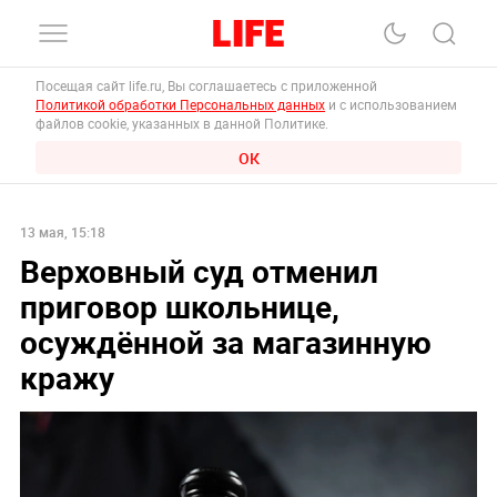
Посещая сайт life.ru, Вы соглашаетесь с приложенной
Политикой обработки Персональных данных
и с использованием
файлов cookie, указанных в данной Политике.
ОК
13 мая, 15:18
Верховный суд отменил
приговор школьнице,
осуждённой за магазинную
кражу