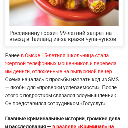
Россиянину грозит 99-летний запрет на
въезд в Таиланд из-за кражи чупа-чупсов
Ранее
в Омске 15-летняя школьница стала
жертвой телефонных мошенников и перевела
им деньги, отложенные на выпускной вечер.
Схема началась с просьбы назвать код из SMS
— якобы для «проверки успеваемости». После
этого с подростком связался злоумышленник.
Он представился сотрудником «Госуслуг».
Главные криминальные истории, громкие дела
и расследования —
в разделе «Криминал» на