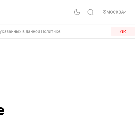
МОСКВА
 указанных в данной Политике.
ОК
е