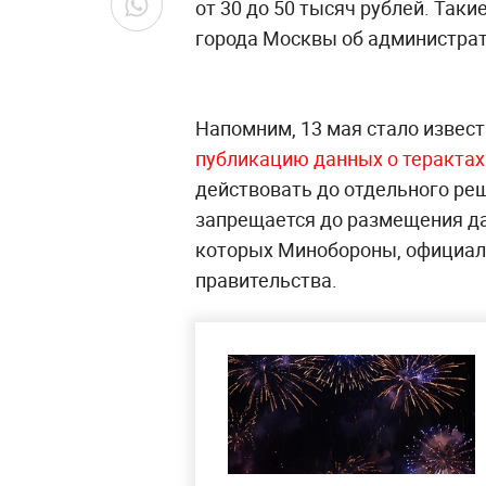
от 30 до 50 тысяч рублей. Таки
города Москвы об администра
Напомним, 13 мая стало извест
публикацию данных о терактах
действовать до отдельного ре
запрещается до размещения д
которых Минобороны, официаль
правительства.