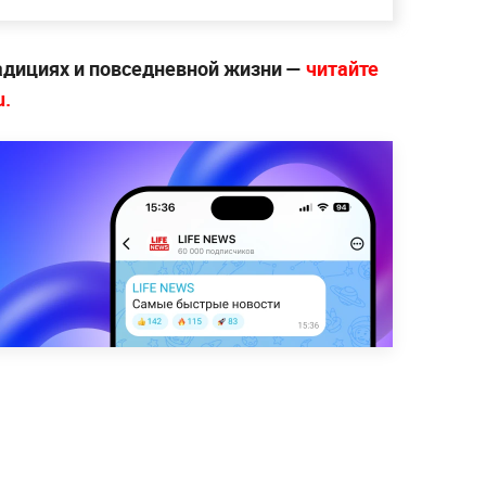
радициях и повседневной жизни —
читайте
u.