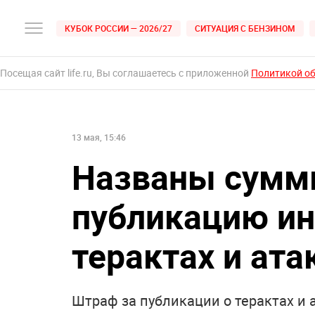
КУБОК РОССИИ — 2026/27
СИТУАЦИЯ С БЕНЗИНОМ
Посещая сайт life.ru, Вы соглашаетесь с приложенной
Политикой о
13 мая, 15:46
Названы сумм
публикацию и
терактах и ата
Штраф за публикации о терактах и а