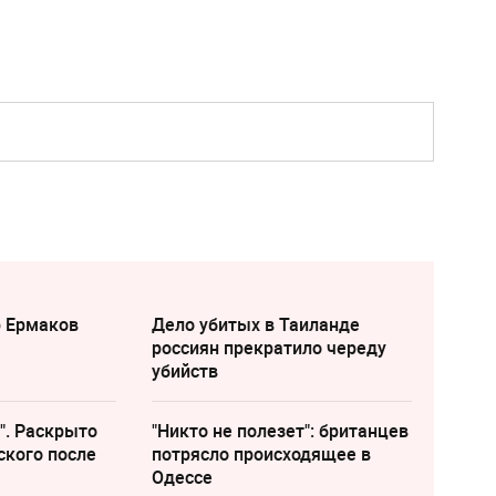
р Ермаков
Дело убитых в Таиланде
россиян прекратило череду
убийств
". Раскрыто
"Никто не полезет": британцев
ского после
потрясло происходящее в
Одессе