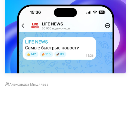
Александра Мышляева