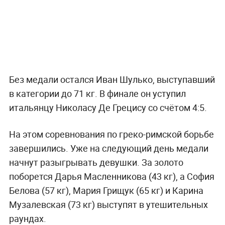
Без медали остался Иван Шулько, выступавший
в категории до 71 кг. В финале он уступил
итальянцу Николасу Де Грецису со счётом 4:5.
На этом соревнования по греко-римской борьбе
завершились. Уже на следующий день медали
начнут разыгрывать девушки. За золото
поборется Дарья Масленникова (43 кг), а София
Белова (57 кг), Мария Грищук (65 кг) и Карина
Музалевская (73 кг) выступят в утешительных
раундах.