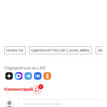
НОВОСТИ
ЕДИНОБОРСТВА (UFC, БОКС, MMA)
ДРУГ
Подписаться на LIFE
0
Комментарий