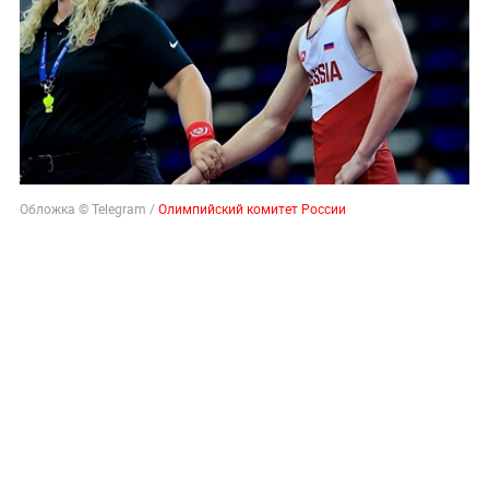
Обложка © Telegram /
Олимпийский комитет России