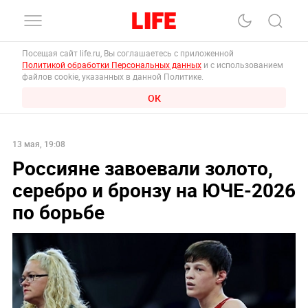
Посещая сайт life.ru, Вы соглашаетесь с приложенной
Политикой обработки Персональных данных
и с использованием
файлов cookie, указанных в данной Политике.
ОК
13 мая, 19:08
Россияне завоевали золото,
серебро и бронзу на ЮЧЕ-2026
по борьбе