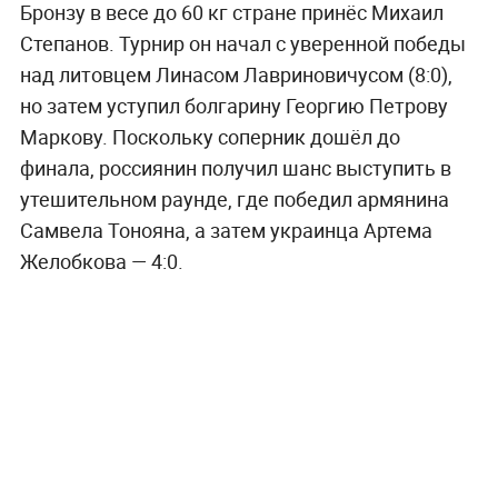
Бронзу в весе до 60 кг стране принёс Михаил
Степанов. Турнир он начал с уверенной победы
над литовцем Линасом Лавриновичусом (8:0),
но затем уступил болгарину Георгию Петрову
Маркову. Поскольку соперник дошёл до
финала, россиянин получил шанс выступить в
утешительном раунде, где победил армянина
Самвела Тонояна, а затем украинца Артема
Желобкова — 4:0.