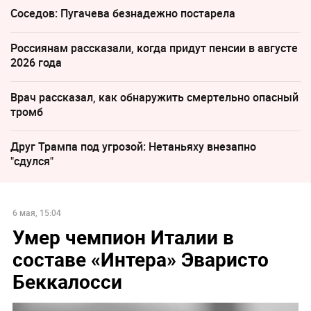
Соседов: Пугачева безнадежно постарела
Россиянам рассказали, когда придут пенсии в августе
2026 года
Врач рассказал, как обнаружить смертельно опасный
тромб
Друг Трампа под угрозой: Нетаньяху внезапно
"сдулся"
6 мая, 15:04
Умер чемпион Италии в
составе «Интера» Эваристо
Беккалосси