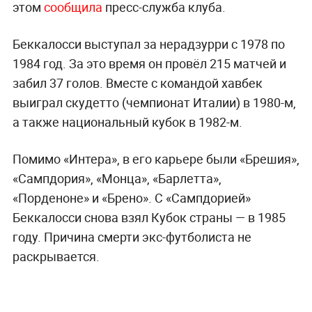
этом
сообщила
пресс-служба клуба.
Беккалосси выступал за нерадзурри с 1978 по
1984 год. За это время он провёл 215 матчей и
забил 37 голов. Вместе с командой хавбек
выиграл скудетто (чемпионат Италии) в 1980-м,
а также национальный кубок в 1982-м.
Помимо «Интера», в его карьере были «Брешия»,
«Сампдория», «Монца», «Барлетта»,
«Порденоне» и «Брено». С «Сампдорией»
Беккалосси снова взял Кубок страны — в 1985
году. Причина смерти экс-футболиста не
раскрывается.