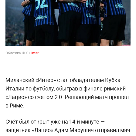
Обложка © Х /
Inter
Миланский «Интер» стал обладателем Кубка
Италии по футболу, обыграв в финале римский
«Лацио» со счётом 2:0. Решающий матч прошёл
в Риме.
Счёт был открыт уже на 14-й минуте —
защитник «Лацио» Адам Марушич отправил мяч