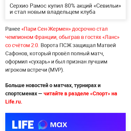
Серхио Рамос купил 80% акций «Севильи»
и стал новым владельцем клуба
Ранее
«Пари Сен-Жермен» досрочно стал
чемпионом Франции, обыграв в гостях «Ланс»
со счётом 2:0.
Ворота ПСЖ защищал Матвей
Сафонов, который провёл полный матч,
оформил «сухарь» и был признан лучшим
игроком встречи (MVP).
Больше новостей о матчах, турнирах и
спортсменах —
читайте в разделе «Спорт» на
Life.ru.