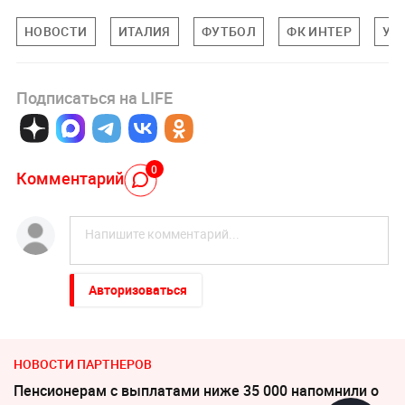
НОВОСТИ
ИТАЛИЯ
ФУТБОЛ
ФК ИНТЕР
УТ
Подписаться на LIFE
0
Комментарий
Авторизоваться
НОВОСТИ ПАРТНЕРОВ
Пенсионерам с выплатами ниже 35 000 напомнили о