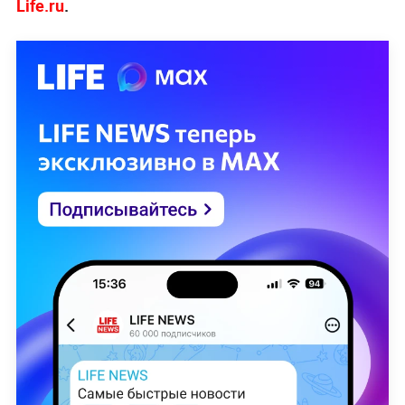
Life.ru
.