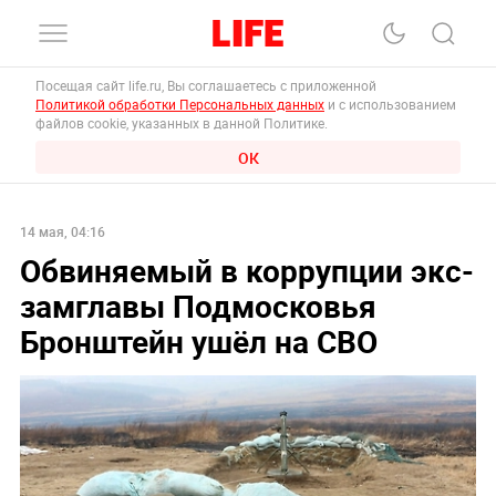
Посещая сайт life.ru, Вы соглашаетесь с приложенной
Политикой обработки Персональных данных
и с использованием
файлов cookie, указанных в данной Политике.
ОК
14 мая, 04:16
Обвиняемый в коррупции экс-
замглавы Подмосковья
Бронштейн ушёл на СВО