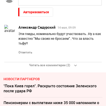
Авторизоваться
Александр Садурский
14 мая, 09:09
Эти гниды, номинально будут участвовать..Ну а как
известно "Мы своих не бросаем"..Что за власть
тьфу!!
Ответить
Читать все комментарии (2)
НОВОСТИ ПАРТНЕРОВ
"Пока Киев горел". Раскрыто состояние Зеленского
после удара РФ
Пенсионерам с выплатами ниже 35 000 напомнили о