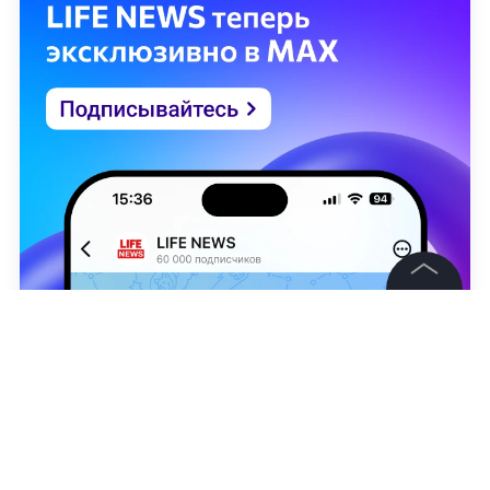
©
2026
News Media Holding.
Все права защищены
Информация
Контакты
Артём Гапоненко