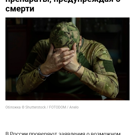
смерти
Обложка © Shutterstock / FOTODOM / Anelo
В России проверяют заявления о возможном