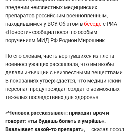
введении неизвестных медицинских
препаратов российским военнопленным,
находившимся у ВСУ. Об этом в
беседе
с РИА
«Новости» сообщил посол по особым
поручениям МИД РФ Родион Мирошник.
По его словам, часть вернувшихся из плена
военнослужащих рассказала, что им якобы
делали инъекции с неизвестными веществами.
В показаниях утверждается, что медицинский
персонал предупреждал солдат о возможных
тяжёлых последствиях для здоровья.
«Человек рассказывает: приходит врач и
говорит: «ты будешь болеть и умрёшь».
Вкалывает какой-то препарат»,
— сказал посол.