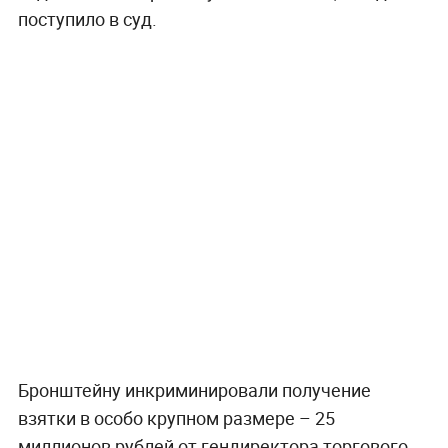
поступило в суд.
Бронштейну инкриминировали получение
взятки в особо крупном размере – 25
миллионов рублей от гендиректора торгового