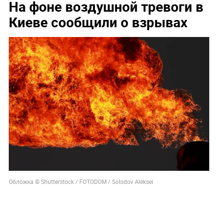
На фоне воздушной тревоги в
Киеве сообщили о взрывах
Обложка © Shutterstock / FOTODOM / Solodov Aleksei