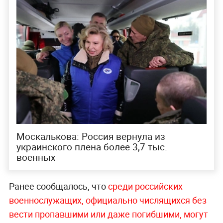
Москалькова: Россия вернула из
украинского плена более 3,7 тыс.
военных
Ранее сообщалось, что
среди российских
военнослужащих, официально числящихся без
вести пропавшими или даже погибшими, могут