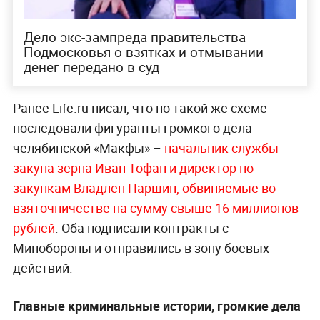
Дело экс-зампреда правительства
Подмосковья о взятках и отмывании
денег передано в суд
Ранее Life.ru писал, что по такой же схеме
последовали фигуранты громкого дела
челябинской «Макфы» –
начальник службы
закупа зерна Иван Тофан и директор по
закупкам Владлен Паршин, обвиняемые во
взяточничестве на сумму свыше 16 миллионов
рублей
. Оба подписали контракты с
Минобороны и отправились в зону боевых
действий.
Главные криминальные истории, громкие дела