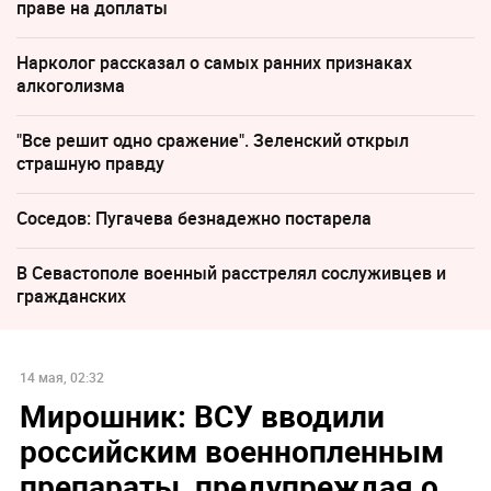
праве на доплаты
Нарколог рассказал о самых ранних признаках
алкоголизма
"Все решит одно сражение". Зеленский открыл
страшную правду
Соседов: Пугачева безнадежно постарела
В Севастополе военный расстрелял сослуживцев и
гражданских
14 мая, 02:32
Мирошник: ВСУ вводили
российским военнопленным
препараты, предупреждая о