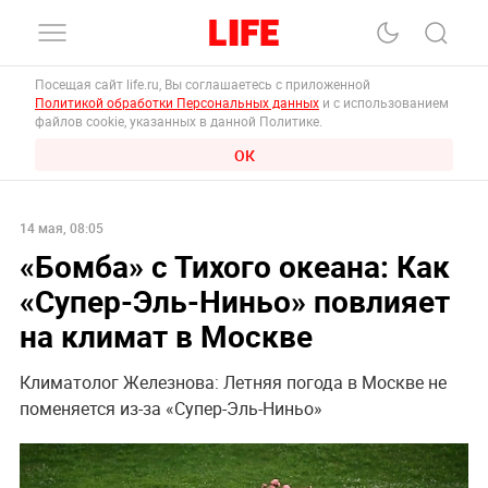
Посещая сайт life.ru, Вы соглашаетесь с приложенной
Политикой обработки Персональных данных
и с использованием
файлов cookie, указанных в данной Политике.
ОК
14 мая, 08:05
«‎Бомба» с Тихого океана: Как
«‎Супер-Эль-Ниньо» повлияет
на климат в Москве
Климатолог Железнова: Летняя погода в Москве не
поменяется из-за ‎‎‎‎«‎Супер-Эль-Ниньо»