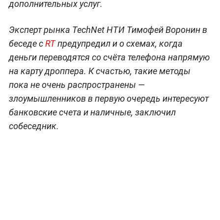
дополнительных услуг.
Эксперт рынка TechNet НТИ Тимофей Воронин в
беседе с
RT
предупредил и о схемах, когда
деньги переводятся со счёта телефона напрямую
на карту дроппера. К счастью, такие методы
пока не очень распространены —
злоумышленников в первую очередь интересуют
банковские счета и наличные, заключил
собеседник.