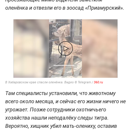
оленёнка и отвезли его в зоосад «Приамурский».
В Хабаровском крае спасли оленёнка. Видео © Telegram /
360.ru
Там специалисты установили, что животному
всего около месяца, и сейчас его жизни ничего не
угрожает. Позже сотрудники охотничьего
хозяйства нашли неподалёку следы тигра.
Вероятно, хищник убил мать-олениху, оставив