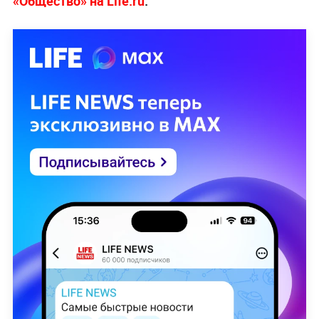
«Общество» на Life.ru
.