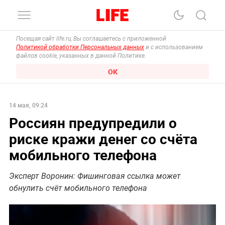
Посещая сайт life.ru, Вы соглашаетесь с приложенной
Политикой обработки Персональных данных
и с использованием
файлов cookie, указанных в данной Политике.
ОК
14 мая, 09:24
Россиян предупредили о
риске кражи денег со счёта
мобильного телефона
Эксперт Воронин: Фишинговая ссылка может
обнулить счёт мобильного телефона