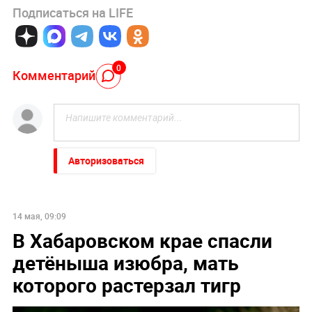
Подписаться на LIFE
0
Комментарий
Авторизоваться
14 мая, 09:09
В Хабаровском крае спасли
детёныша изюбра, мать
которого растерзал тигр