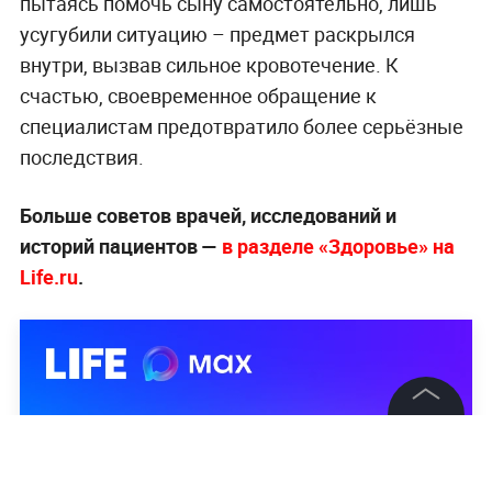
пытаясь помочь сыну самостоятельно, лишь
усугубили ситуацию – предмет раскрылся
внутри, вызвав сильное кровотечение. К
счастью, своевременное обращение к
специалистам предотвратило более серьёзные
последствия.
Больше советов врачей, исследований и
историй пациентов —
в разделе «Здоровье» на
Life.ru
.
©
2026
News Media Holding.
Все права защищены