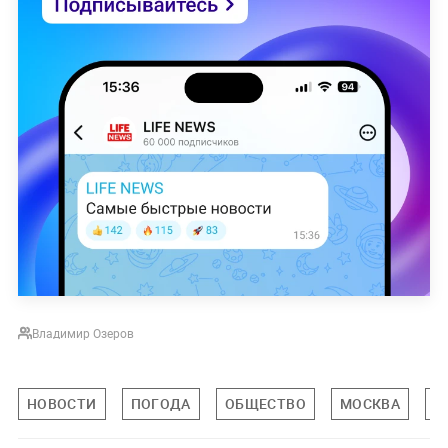
Владимир Озеров
НОВОСТИ
ПОГОДА
ОБЩЕСТВО
МОСКВА
М