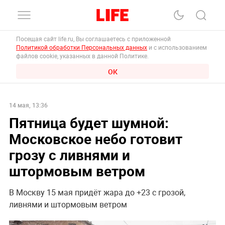
Посещая сайт life.ru, Вы соглашаетесь с приложенной
Политикой обработки Персональных данных
и с использованием
файлов cookie, указанных в данной Политике.
ОК
14 мая, 13:36
Пятница будет шумной:
Московское небо готовит
грозу с ливнями и
штормовым ветром
В Москву 15 мая придёт жара до +23 с грозой,
ливнями и штормовым ветром