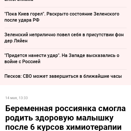
"Пока Киев горел". Раскрыто состояние Зеленского
после удара РФ
Зеленский неприлично повел cебя в присутствии фон
дер Ляйен
"Придется нанести удар". На Западе высказались о
войне с Россией
Песков: СВО может завершиться в ближайшие часы
14 мая, 13:33
Беременная россиянка смогла
родить здоровую малышку
после 6 курсов химиотерапии