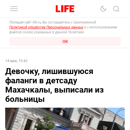
Посещая сайт life.ru, Вы соглашаетесь с приложенной
Политикой обработки Персональных данных
и с использованием
файлов cookie, указанных в данной Политике.
ОК
14 мая, 15:42
Девочку, лишившуюся
фаланги в детсаду
Махачкалы, выписали из
больницы