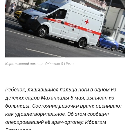
Карета скорой помощи. Обложка © Life.ru
Ребёнок, лишившийся пальца ноги в одном из
детских садов Махачкалы 8 мая, выписан из
больницы. Состояние девочки врачи оценивают
как удовлетворительное. Об этом сообщил
оперировавший её врач-ортопед Ибрагим