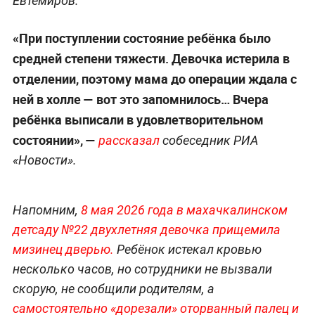
Евтемиров.
«При поступлении состояние ребёнка было
средней степени тяжести. Девочка истерила в
отделении, поэтому мама до операции ждала с
ней в холле — вот это запомнилось… Вчера
ребёнка выписали в удовлетворительном
состоянии», —
рассказал
собеседник РИА
«Новости».
Напомним,
8 мая 2026 года в махачкалинском
детсаду №22 двухлетняя девочка прищемила
мизинец д
верью.
Ребёнок истекал кровью
несколько часов, но сотрудники не вызвали
скорую, не сообщили родителям, а
самостоятельно «дорезали» оторванный палец и