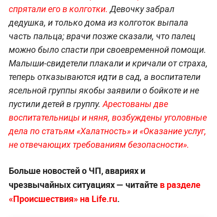
спрятали его в ко
лготки.
Девочку забрал
дедушка, и только дома из колготок выпала
часть пальца; врачи позже сказали, что палец
можно было спасти при своевременной помощи.
Малыши-свидетели плакали и кричали от страха,
теперь отказываются идти в сад, а воспитатели
ясельной группы якобы заявили о бойкоте и не
пустили детей в группу.
Арестованы две
воспитательницы и няня, возбуждены уголовные
дела по статьям «Халатность» и «Оказание услуг,
не отвечающих требованиям безопасности».
Больше новостей о ЧП, авариях и
чрезвычайных ситуациях — читайте
в разделе
«Происшествия» на Life.ru
.