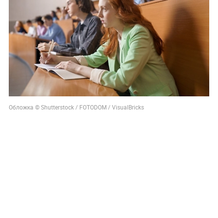
Обложка © Shutterstock / FOTODOM / VisualBricks