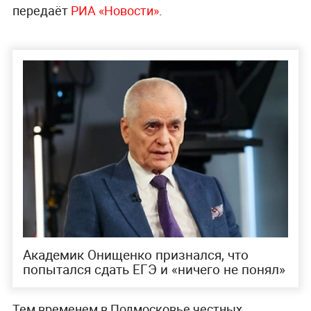
передаёт
РИА «Новости»
.
Академик Онищенко признался, что
попытался сдать ЕГЭ и «ничего не понял»
Тем временем в Подмосковье честных