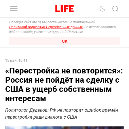
Посещая сайт life.ru, Вы соглашаетесь с приложенной
Политикой обработки Персональных данных
и с использованием
файлов cookie, указанных в данной Политике.
ОК
15 мая, 10:41
«Перестройка не повторится»:
Россия не пойдёт на сделку с
США в ущерб собственным
интересам
Политолог Дудаков: РФ не повторит ошибок времён
перестройки ради диалога с США