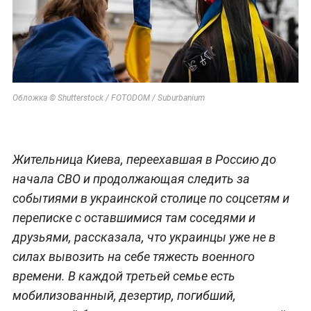
Обложка © Shutterstock / FOTODOM / Suburbanium
Жительница Киева, переехавшая в Россию до
начала СВО и продолжающая следить за
событиями в украинской столице по соцсетям и
переписке с оставшимися там соседями и
друзьями, рассказала, что украинцы уже не в
силах вывозить на себе тяжесть военного
времени. В каждой третьей семье есть
мобилизованный, дезертир, погибший,