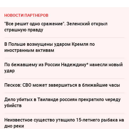
НОВОСТИ ПАРТНЕРОВ
"Все решит одно сражение". Зеленский открыл
страшную правду
В Польше возмущены ударом Кремля по
иностранным активам
По бежавшему из России Надеждину* нанесли новый
удар
Песков: СВО может завершиться в ближайшие часы
Дело убитых в Таиланде россиян прекратило череду
убийств
Неизвестное существо утащило 15-летнего рыбака на
дно реки