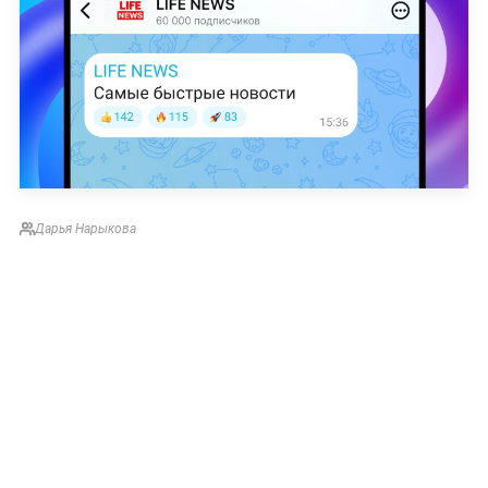
Дарья Нарыкова