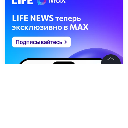
©
2026
News Media Holding.
Все права защищены
Информация
Контакты
Редакция
Правовая информация