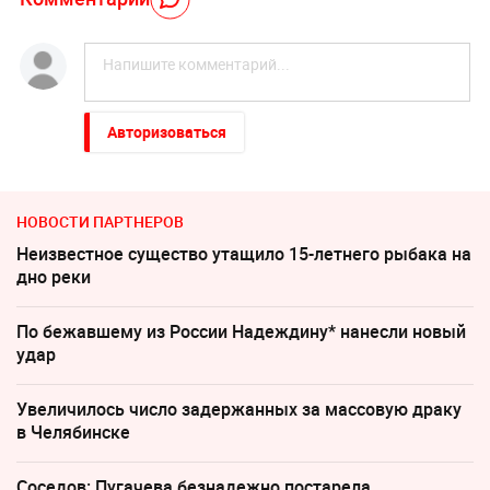
Авторизоваться
НОВОСТИ ПАРТНЕРОВ
Неизвестное существо утащило 15-летнего рыбака на
дно реки
По бежавшему из России Надеждину* нанесли новый
удар
Увеличилось число задержанных за массовую драку
в Челябинске
Соседов: Пугачева безнадежно постарела