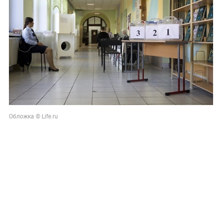
Обложка © Life.ru