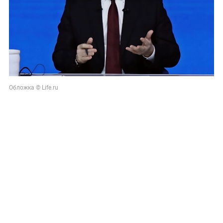
Обложка © Life.ru