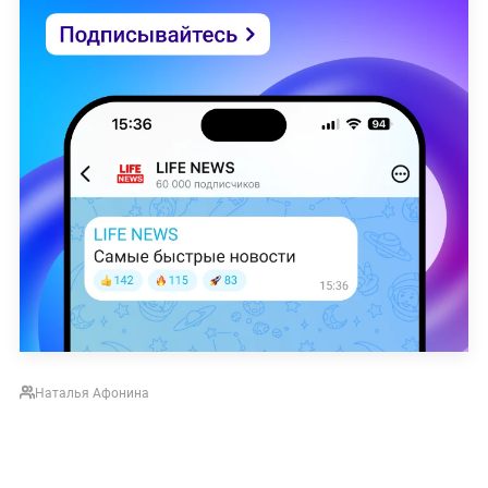
Наталья Афонина