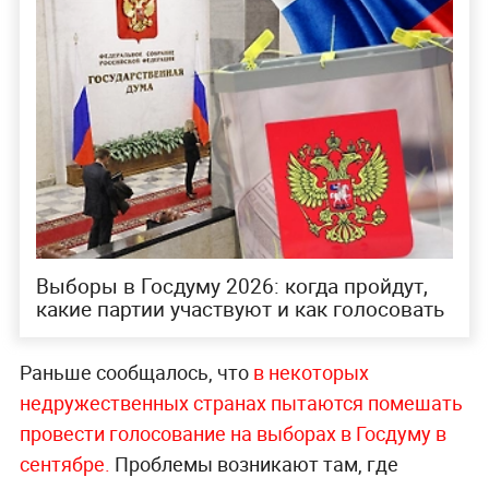
Выборы в Госдуму 2026: когда пройдут,
какие партии участвуют и как голосовать
Раньше сообщалось, что
в некоторых
недружественных странах пытаются помешать
провести голосование на выборах в Госдуму в
сентябре.
Проблемы возникают там, где