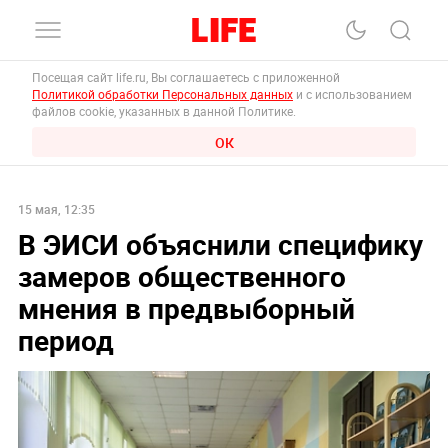
Посещая сайт life.ru, Вы соглашаетесь с приложенной
Политикой обработки Персональных данных
и с использованием
файлов cookie, указанных в данной Политике.
ОК
15 мая, 12:35
В ЭИСИ объяснили специфику
замеров общественного
мнения в предвыборный
период