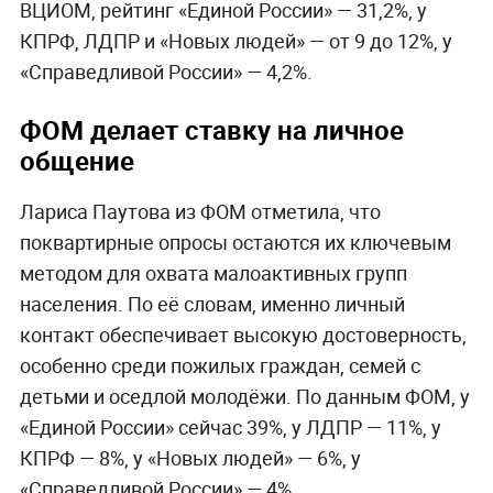
ВЦИОМ, рейтинг «Единой России» — 31,2%, у
КПРФ, ЛДПР и «Новых людей» — от 9 до 12%, у
«Справедливой России» — 4,2%.
ФОМ делает ставку на личное
общение
Лариса Паутова из ФОМ отметила, что
поквартирные опросы остаются их ключевым
методом для охвата малоактивных групп
населения. По её словам, именно личный
контакт обеспечивает высокую достоверность,
особенно среди пожилых граждан, семей с
детьми и оседлой молодёжи. По данным ФОМ, у
«Единой России» сейчас 39%, у ЛДПР — 11%, у
КПРФ — 8%, у «Новых людей» — 6%, у
«Справедливой России» — 4%.