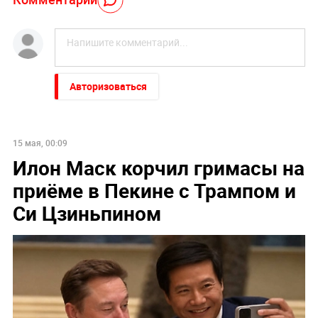
Авторизоваться
15 мая, 00:09
Илон Маск корчил гримасы на
приёме в Пекине с Трампом и
Си Цзиньпином