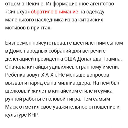
отцом в Пекине. Информационное агентство
«Синьхуа»
обратило внимание
на одежду
маленького наследника из-за китайских
мотивов в принтах.
Бизнесмен присутствовал с шестилетним сыном
в Доме народных собраний для встречи с
делегацией президента США Дональда Трампа.
Сначала китайцы удивились странному имени.
Ребёнка зовут X A-Xii. Не меньше вопросов
вызвал и наряд сына миллиардера. На нём был
шёлковый жилет в китайском стиле и сумка
ручной работы с головой тигра. Тем самым
Маск отметил своё уважительное отношение к
культуре КНР.