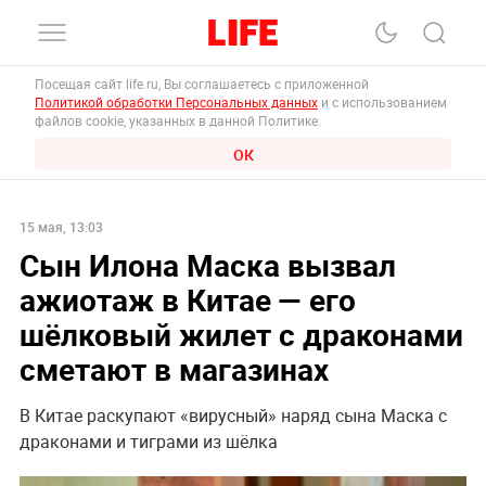
Посещая сайт life.ru, Вы соглашаетесь с приложенной
Политикой обработки Персональных данных
и с использованием
файлов cookie, указанных в данной Политике.
ОК
15 мая, 13:03
Сын Илона Маска вызвал
ажиотаж в Китае — его
шёлковый жилет с драконами
сметают в магазинах
В Китае раскупают «‎вирусный» наряд сына Маска с
драконами и тиграми из шёлка