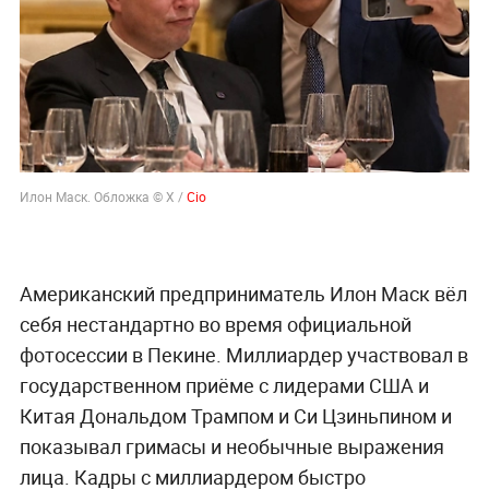
Илон Маск. Обложка © X /
Cio
Американский предприниматель Илон Маск вёл
себя нестандартно во время официальной
фотосессии в Пекине. Миллиардер участвовал в
государственном приёме с лидерами США и
Китая Дональдом Трампом и Си Цзиньпином и
показывал гримасы и необычные выражения
лица. Кадры с миллиардером быстро