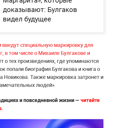
доказывают: Булгаков
видел будущее
и введут специальную маркировку для
, в том числе о Михаиле Булгакове и
ёт о тех произведениях, где упоминаются
к попали биография Булгакова и книга о
 Новикова. Также маркировка затронет и
 замечательных людей».
радициях и повседневной жизни —
читайте
u.