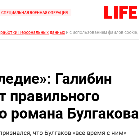
СПЕЦИАЛЬНАЯ ВОЕННАЯ ОПЕРАЦИЯ
бработки Персональных данных
и с использованием файлов cookie,
ледие»: Галибин
т правильного
го романа Булгакова
ризнался, что Булгаков «всё время с ним»