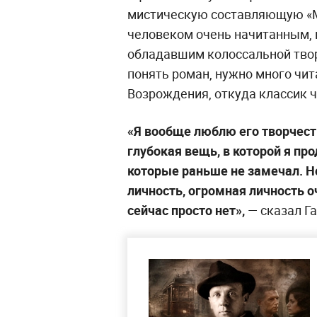
мистическую составляющую «М
человеком очень начитанным, 
обладавшим колоссальной твор
понять роман, нужно много чита
Возрождения, откуда классик ч
«Я вообще люблю его творчест
глубокая вещь, в которой я п
которые раньше не замечал. Н
личность, огромная личность 
сейчас просто нет»,
— сказал Г