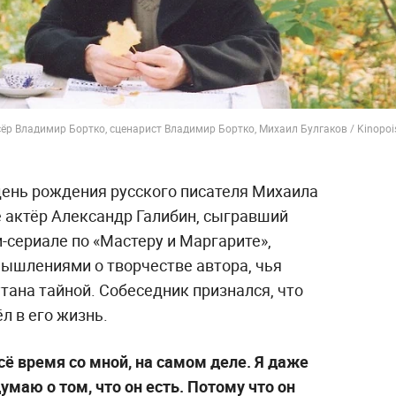
сёр Владимир Бортко, сценарист Владимир Бортко, Михаил Булгаков / Kinopoi
 день рождения русского писателя Михаила
е актёр Александр Галибин, сыгравший
-сериале по «Мастеру и Маргарите»,
змышлениями о творчестве автора, чья
утана тайной. Собеседник признался, что
л в его жизнь.
сё время со мной, на самом деле. Я даже
думаю о том, что он есть. Потому что он