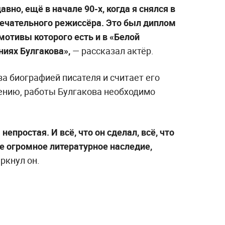
вно, ещё в начале 90-х, когда я снялся в
ечательного режиссёра. Это был диплом
 мотивы которого есть и в «Белой
ниях Булгакова»,
— рассказал актёр.
за биографией писателя и считает его
ению, работы Булгакова необходимо
непростая. И всё, что он сделал, всё, что
ше огромное литературное наследие,
ркнул он.