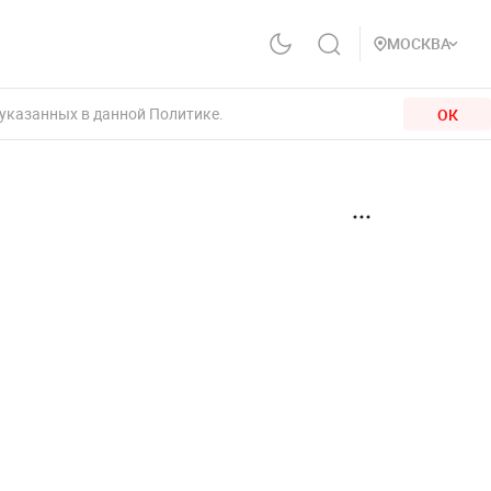
МОСКВА
 указанных в данной Политике.
ОК