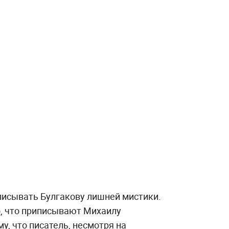
иписывать Булгакову лишней мистики.
го, что приписывают Михаилу
у, что писатель, несмотря на