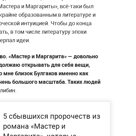
астера и Маргариты», всё-таки был
крайне образованным в литературе и
ческой интуицией. Чтобы до конца
ть, в том числе литературу эпохи
ерпал идеи.
во. «Мастер и Маргарита» — довольно
родолжаю открывать для себя вещи,
о мне близок Булгаков именно как
очень большого масштаба. Таких людей
алибин.
5 сбывшихся пророчеств из
романа «Мастер и
Маргарита», которые