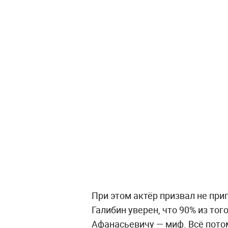
При этом актёр призвал не пр
Галибин уверен, что 90% из то
Афанасьевичу — миф. Всё потом