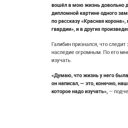
вошёл в мою жизнь довольно да
дипломной картине одного зам
по рассказу «Красная корона»,
гвардии», и в других произведе
Галибин признался, что следит 
наследие огромным. По его мн
изучать.
«Думаю, что жизнь у него была 
он написал, — это, конечно, на
которое надо изучать»,
— подче