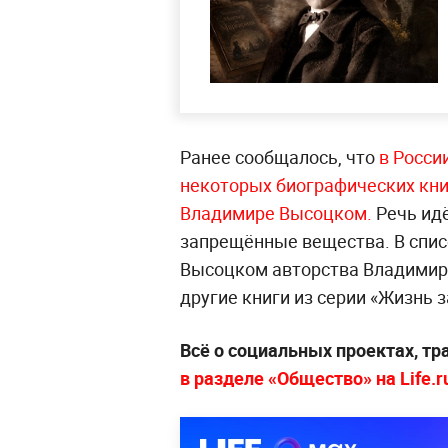
Ранее сообщалось, что
в Росси
некоторых биографических книг
Владимире Высоцком.
Речь ид
запрещённые вещества. В списо
Высоцком авторства Владимира
другие книги из серии «Жизнь
Всё о социальных проектах, т
в разделе «Общество» на Life.r