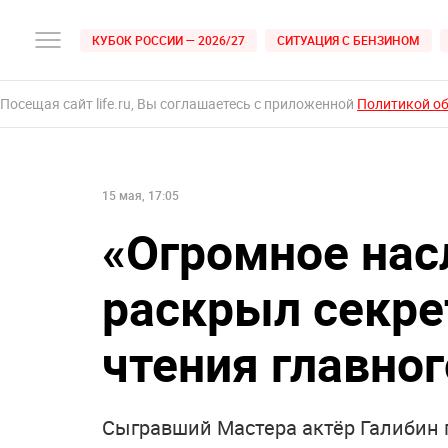
КУБОК РОССИИ — 2026/27
СИТУАЦИЯ С БЕНЗИНОМ
Посещая сайт life.ru, Вы соглашаетесь с приложенной
Политикой о
15 мая, 17:05
«Огромное нас
раскрыл секре
чтения главно
Сыгравший Мастера актёр Галибин п