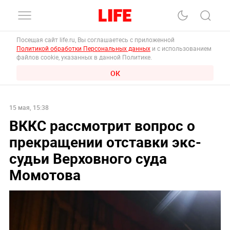
Посещая сайт life.ru, Вы соглашаетесь с приложенной
Политикой обработки Персональных данных
и с использованием
файлов cookie, указанных в данной Политике.
ОК
15 мая, 15:38
ВККС рассмотрит вопрос о
прекращении отставки экс-
судьи Верховного суда
Момотова