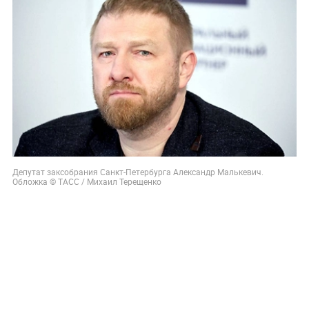
Депутат заксобрания Санкт-Петербурга Александр Малькевич.
Обложка © ТАСС / Михаил Терещенко