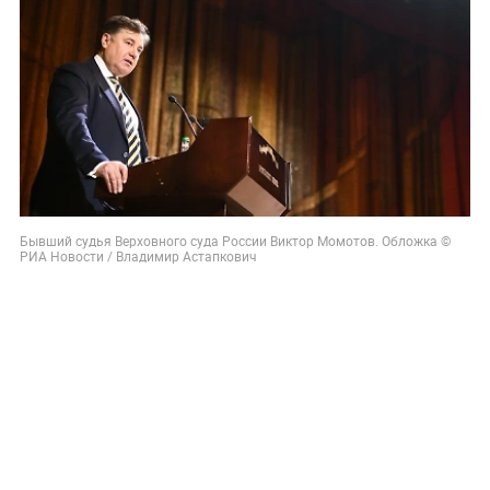
Бывший судья Верховного суда России Виктор Момотов. Обложка ©
РИА Новости / Владимир Астапкович