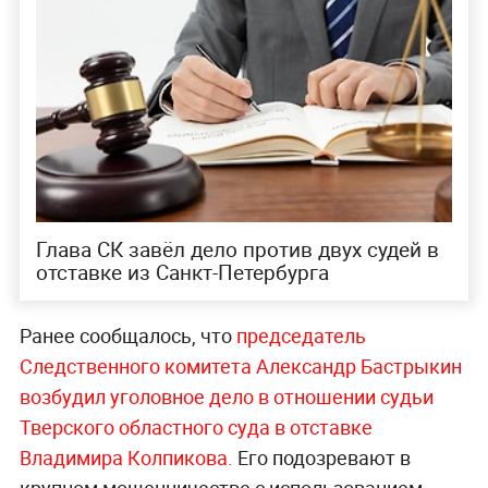
Глава СК завёл дело против двух судей в
отставке из Санкт-Петербурга
Ранее сообщалось, что
председатель
Следственного комитета Александр Бастрыкин
возбудил уголовное дело в отношении судьи
Тверского областного суда в отставке
Владимира Колпикова.
Его подозревают в