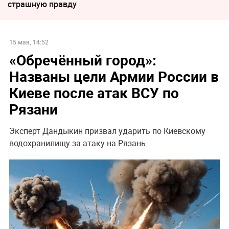
страшную правду
15 мая, 14:52
«Обречённый город»:
Названы цели Армии России в
Киеве после атак ВСУ по
Рязани
Эксперт Дандыкин призвал ударить по Киевскому
водохранилищу за атаку на Рязань