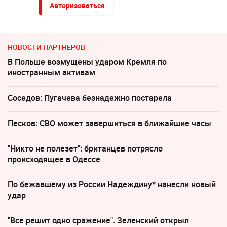
Авторизоваться
НОВОСТИ ПАРТНЕРОВ
В Польше возмущены ударом Кремля по
иностранным активам
Соседов: Пугачева безнадежно постарела
Песков: СВО может завершиться в ближайшие часы
"Никто не полезет": британцев потрясло
происходящее в Одессе
По бежавшему из России Надеждину* нанесли новый
удар
"Все решит одно сражение". Зеленский открыл