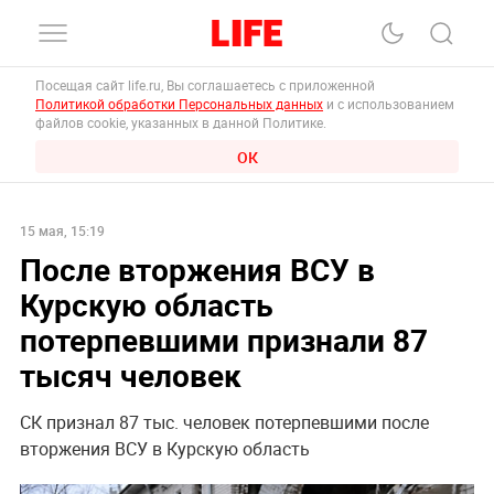
Посещая сайт life.ru, Вы соглашаетесь с приложенной
Политикой обработки Персональных данных
и с использованием
файлов cookie, указанных в данной Политике.
ОК
15 мая, 15:19
После вторжения ВСУ в
Курскую область
потерпевшими признали 87
тысяч человек
СК признал 87 тыс. человек потерпевшими после
вторжения ВСУ в Курскую область