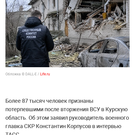
Обложка © DALL-E /
Life.ru
Более 87 тысяч человек признаны
потерпевшими после вторжения ВСУ в Курскую
область. Об этом заявил руководитель военного
главка СКР Константин Корпусов в интервью
ТАСС.