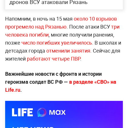
дронов ВСУ атаковали Рязань
Напомним, в ночь на 15 мая
около 10 взрывов
прогремело над Рязанью
. После атаки ВСУ
три
человека погибли
, многие получили ранения,
позже
число погибших увеличилось
. В школах и
детсадах города
отменили занятия
. Сейчас для
жителей
работают четыре ПВР
.
Важнейшие новости с фронта и истории
героизма солдат ВС РФ —
в разделе «СВО» на
Life.ru
.