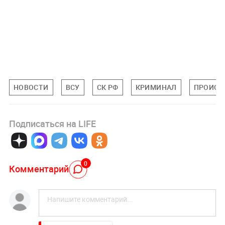
НОВОСТИ
ВСУ
СК РФ
КРИМИНАЛ
ПРОИСШ
Подписаться на LIFE
0
Комментарий