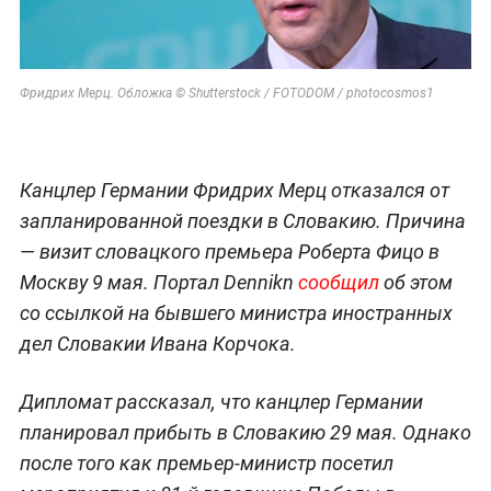
Фридрих Мерц. Обложка © Shutterstock / FOTODOM / photocosmos1
Канцлер Германии Фридрих Мерц отказался от
запланированной поездки в Словакию. Причина
— визит словацкого премьера Роберта Фицо в
Москву 9 мая. Портал Dennikn
сообщил
об этом
со ссылкой на бывшего министра иностранных
дел Словакии Ивана Корчока.
Дипломат рассказал, что канцлер Германии
планировал прибыть в Словакию 29 мая. Однако
после того как премьер-министр посетил