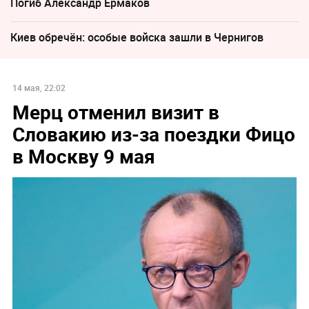
Погиб Александр Ермаков
Киев обречён: особые войска зашли в Чернигов
14 мая, 22:02
Мерц отменил визит в
Словакию из-за поездки Фицо
в Москву 9 мая