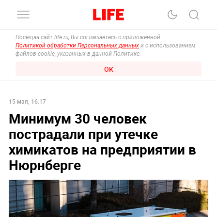
Посещая сайт life.ru, Вы соглашаетесь с приложенной
Политикой обработки Персональных данных
и с использованием
файлов cookie, указанных в данной Политике.
ОК
15 мая, 16:17
Минимум 30 человек
пострадали при утечке
химикатов на предприятии в
Нюрнберге