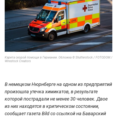
Карета скорой помощи в Германии. Обложка © Shutterstock / FOTODOM /
Wirestock Creators
В немецком Нюрнберге на одном из предприятий
произошла утечка химикатов, в результате
которой пострадали не менее 30 человек. Двое
из них находятся в критическом состоянии,
сообщает газета Bild со ссылкой на Баварский