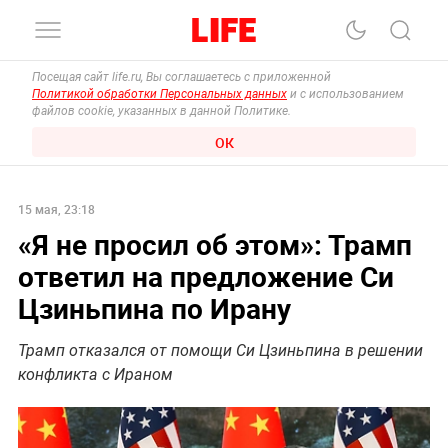
Посещая сайт life.ru, Вы соглашаетесь с приложенной
Политикой обработки Персональных данных
и с использованием
файлов cookie, указанных в данной Политике.
ОК
15 мая, 23:18
«Я не просил об этом»: Трамп
ответил на предложение Си
Цзиньпина по Ирану
Трамп отказался от помощи Си Цзиньпина в решении
конфликта с Ираном