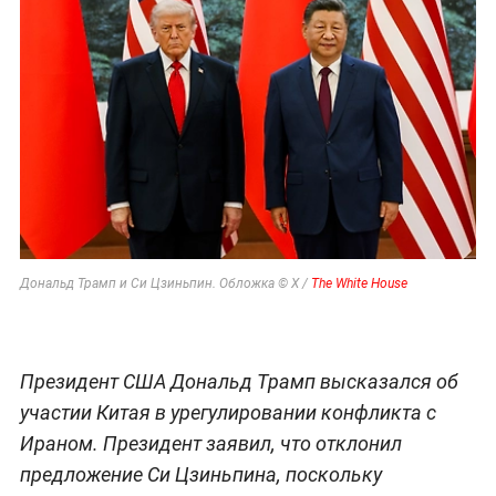
Дональд Трамп и Си Цзиньпин. Обложка © X /
The White House
Президент США Дональд Трамп высказался об
участии Китая в урегулировании конфликта с
Ираном. Президент заявил, что отклонил
предложение Си Цзиньпина, поскольку