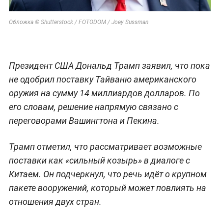
Обложка © Shutterstock / FOTODOM / Joey Sussman
Президент США Дональд Трамп заявил, что пока
не одобрил поставку Тайваню американского
оружия на сумму 14 миллиардов долларов. По
его словам, решение напрямую связано с
переговорами Вашингтона и Пекина.
Трамп отметил, что рассматривает возможные
поставки как «сильный козырь» в диалоге с
Китаем. Он подчеркнул, что речь идёт о крупном
пакете вооружений, который может повлиять на
отношения двух стран.