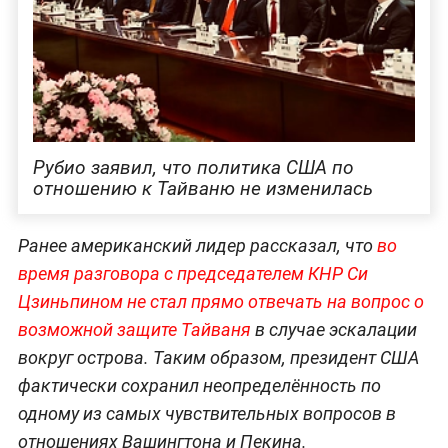
Рубио заявил, что политика США по
отношению к Тайваню не изменилась
Ранее американский лидер рассказал, что
во
время разговора с председателем КНР Си
Цзиньпином не стал прямо отвечать на вопрос о
возможной защите Тайваня
в случае эскалации
вокруг острова. Таким образом, президент США
фактически сохранил неопределённость по
одному из самых чувствительных вопросов в
отношениях Вашингтона и Пекина.